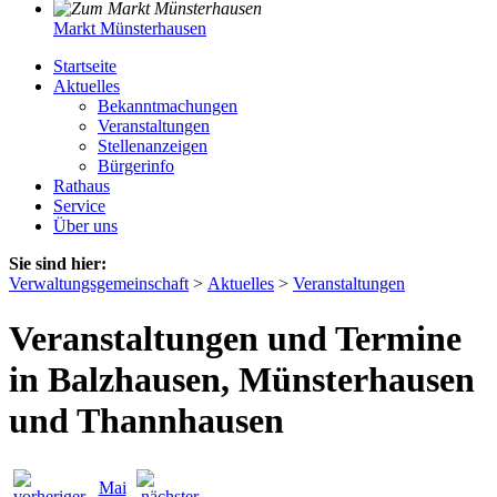
Markt Münsterhausen
Startseite
Aktuelles
Bekanntmachungen
Veranstaltungen
Stellenanzeigen
Bürgerinfo
Rathaus
Service
Über uns
Sie sind hier:
Verwaltungsgemeinschaft
>
Aktuelles
>
Veranstaltungen
Veranstaltungen und Termine
in Balzhausen, Münsterhausen
und Thannhausen
Mai