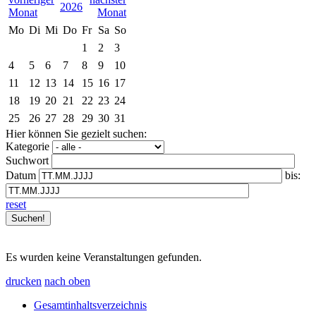
2026
Mo
Di
Mi
Do
Fr
Sa
So
1
2
3
4
5
6
7
8
9
10
11
12
13
14
15
16
17
18
19
20
21
22
23
24
25
26
27
28
29
30
31
Hier können Sie gezielt suchen:
Kategorie
Suchwort
Datum
bis:
reset
Es wurden keine Veranstaltungen gefunden.
drucken
nach oben
Gesamtinhaltsverzeichnis