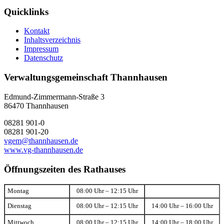
Quicklinks
Kontakt
Inhaltsverzeichnis
Impressum
Datenschutz
Verwaltungsgemeinschaft Thannhausen
Edmund-Zimmermann-Straße 3
86470 Thannhausen
08281 901-0
08281 901-20
vgem@thannhausen.de
www.vg-thannhausen.de
Öffnungszeiten des Rathauses
Montag
08:00 Uhr – 12:15 Uhr
Dienstag
08:00 Uhr – 12:15 Uhr
14:00 Uhr – 16:00 Uhr
Mittwoch
08:00 Uhr – 12:15 Uhr
14:00 Uhr – 18:00 Uhr