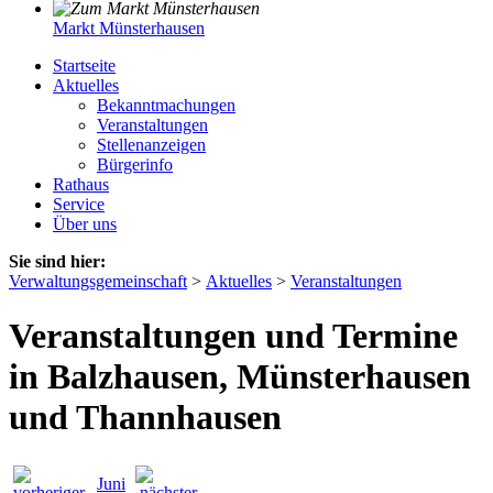
Markt Münsterhausen
Startseite
Aktuelles
Bekanntmachungen
Veranstaltungen
Stellenanzeigen
Bürgerinfo
Rathaus
Service
Über uns
Sie sind hier:
Verwaltungsgemeinschaft
>
Aktuelles
>
Veranstaltungen
Veranstaltungen und Termine
in Balzhausen, Münsterhausen
und Thannhausen
Juni