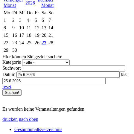
2026
Mo
Di
Mi
Do
Fr
Sa
So
1
2
3
4
5
6
7
8
9
10
11
12
13
14
15
16
17
18
19
20
21
22
23
24
25
26
27
28
29
30
Hier können Sie gezielt suchen:
Kategorie
Suchwort
Datum
bis:
reset
Es wurden keine Veranstaltungen gefunden.
drucken
nach oben
Gesamtinhaltsverzeichnis