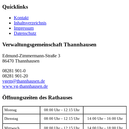
Quicklinks
Kontakt
Inhaltsverzeichnis
Impressum
Datenschutz
Verwaltungsgemeinschaft Thannhausen
Edmund-Zimmermann-Straße 3
86470 Thannhausen
08281 901-0
08281 901-20
vgem@thannhausen.de
www.vg-thannhausen.de
Öffnungszeiten des Rathauses
Montag
08:00 Uhr – 12:15 Uhr
Dienstag
08:00 Uhr – 12:15 Uhr
14:00 Uhr – 16:00 Uhr
Mittwoch
08:00 Uhr – 12:15 Uhr
14:00 Uhr – 18:00 Uhr