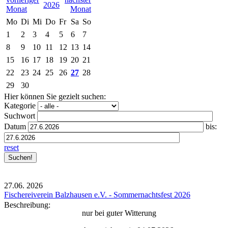
2026
Mo
Di
Mi
Do
Fr
Sa
So
1
2
3
4
5
6
7
8
9
10
11
12
13
14
15
16
17
18
19
20
21
22
23
24
25
26
27
28
29
30
Hier können Sie gezielt suchen:
Kategorie
Suchwort
Datum
bis:
reset
27.06.
2026
Fischereiverein Balzhausen e.V. - Sommernachtsfest 2026
Beschreibung:
nur bei guter Witterung