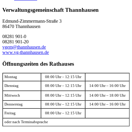
Verwaltungsgemeinschaft Thannhausen
Edmund-Zimmermann-Straße 3
86470 Thannhausen
08281 901-0
08281 901-20
vgem@thannhausen.de
www.vg-thannhausen.de
Öffnungszeiten des Rathauses
Montag
08:00 Uhr – 12:15 Uhr
Dienstag
08:00 Uhr – 12:15 Uhr
14:00 Uhr – 16:00 Uhr
Mittwoch
08:00 Uhr – 12:15 Uhr
14:00 Uhr – 18:00 Uhr
Donnerstag
08:00 Uhr – 12:15 Uhr
14:00 Uhr – 16:00 Uhr
Freitag
08:00 Uhr – 12:15 Uhr
oder nach Terminabsprache