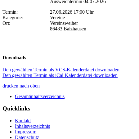
Ausweichtermin 04.07.2026
Termin:
27.06.2026 17:00 Uhr
Kategorie:
Vereine
Ort:
Vereinsweiher
86483 Balzhausen
Downloads
Den gewählten Termin als VCS-Kalenderdatei downloaden
Den gewählten Termin als iCal-Kalenderdatei downloaden
drucken
nach oben
Gesamtinhaltsverzeichnis
Quicklinks
Kontakt
Inhaltsverzeichnis
Impressum
Datenschutz