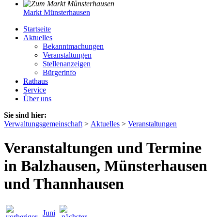
Markt Münsterhausen
Startseite
Aktuelles
Bekanntmachungen
Veranstaltungen
Stellenanzeigen
Bürgerinfo
Rathaus
Service
Über uns
Sie sind hier:
Verwaltungsgemeinschaft
>
Aktuelles
>
Veranstaltungen
Veranstaltungen und Termine
in Balzhausen, Münsterhausen
und Thannhausen
Juni