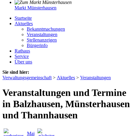
Markt Münsterhausen
Startseite
Aktuelles
Bekanntmachungen
Veranstaltungen
Stellenanzeigen
Bürgerinfo
Rathaus
Service
Über uns
Sie sind hier:
Verwaltungsgemeinschaft
>
Aktuelles
>
Veranstaltungen
Veranstaltungen und Termine
in Balzhausen, Münsterhausen
und Thannhausen
Mai