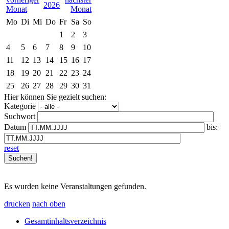
2026
Mo
Di
Mi
Do
Fr
Sa
So
1
2
3
4
5
6
7
8
9
10
11
12
13
14
15
16
17
18
19
20
21
22
23
24
25
26
27
28
29
30
31
Hier können Sie gezielt suchen:
Kategorie
Suchwort
Datum
bis:
reset
Es wurden keine Veranstaltungen gefunden.
drucken
nach oben
Gesamtinhaltsverzeichnis