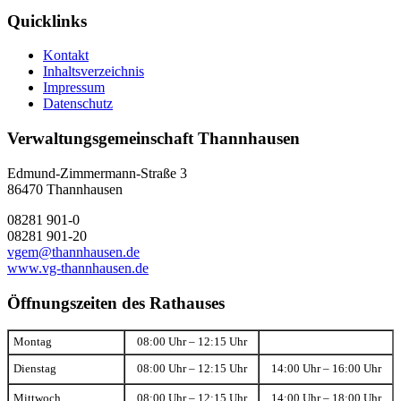
Quicklinks
Kontakt
Inhaltsverzeichnis
Impressum
Datenschutz
Verwaltungsgemeinschaft Thannhausen
Edmund-Zimmermann-Straße 3
86470 Thannhausen
08281 901-0
08281 901-20
vgem@thannhausen.de
www.vg-thannhausen.de
Öffnungszeiten des Rathauses
Montag
08:00 Uhr – 12:15 Uhr
Dienstag
08:00 Uhr – 12:15 Uhr
14:00 Uhr – 16:00 Uhr
Mittwoch
08:00 Uhr – 12:15 Uhr
14:00 Uhr – 18:00 Uhr