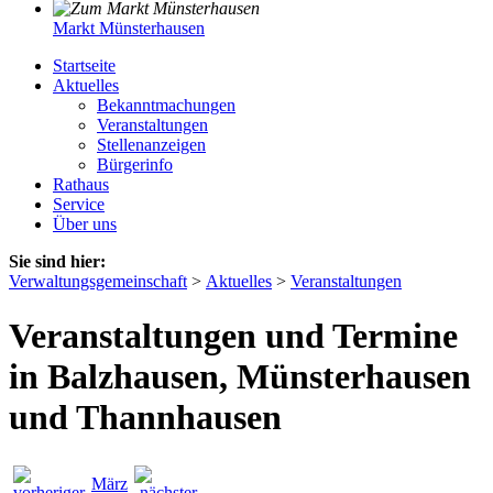
Markt Münsterhausen
Startseite
Aktuelles
Bekanntmachungen
Veranstaltungen
Stellenanzeigen
Bürgerinfo
Rathaus
Service
Über uns
Sie sind hier:
Verwaltungsgemeinschaft
>
Aktuelles
>
Veranstaltungen
Veranstaltungen und Termine
in Balzhausen, Münsterhausen
und Thannhausen
März