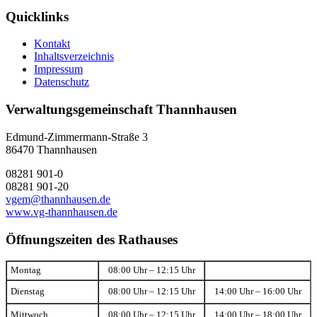
Quicklinks
Kontakt
Inhaltsverzeichnis
Impressum
Datenschutz
Verwaltungsgemeinschaft Thannhausen
Edmund-Zimmermann-Straße 3
86470 Thannhausen
08281 901-0
08281 901-20
vgem@thannhausen.de
www.vg-thannhausen.de
Öffnungszeiten des Rathauses
Montag
08:00 Uhr – 12:15 Uhr
Dienstag
08:00 Uhr – 12:15 Uhr
14:00 Uhr – 16:00 Uhr
Mittwoch
08:00 Uhr – 12:15 Uhr
14:00 Uhr – 18:00 Uhr