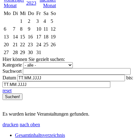
2023
Mo
Di
Mi
Do
Fr
Sa
So
1
2
3
4
5
6
7
8
9
10
11
12
13
14
15
16
17
18
19
20
21
22
23
24
25
26
27
28
29
30
31
Hier können Sie gezielt suchen:
Kategorie
Suchwort
Datum
bis:
reset
Es wurden keine Veranstaltungen gefunden.
drucken
nach oben
Gesamtinhaltsverzeichnis