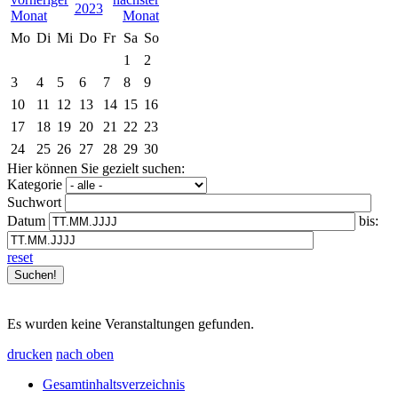
2023
Mo
Di
Mi
Do
Fr
Sa
So
1
2
3
4
5
6
7
8
9
10
11
12
13
14
15
16
17
18
19
20
21
22
23
24
25
26
27
28
29
30
Hier können Sie gezielt suchen:
Kategorie
Suchwort
Datum
bis:
reset
Es wurden keine Veranstaltungen gefunden.
drucken
nach oben
Gesamtinhaltsverzeichnis