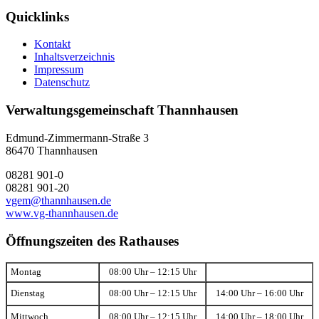
Quicklinks
Kontakt
Inhaltsverzeichnis
Impressum
Datenschutz
Verwaltungsgemeinschaft Thannhausen
Edmund-Zimmermann-Straße 3
86470 Thannhausen
08281 901-0
08281 901-20
vgem@thannhausen.de
www.vg-thannhausen.de
Öffnungszeiten des Rathauses
Montag
08:00 Uhr – 12:15 Uhr
Dienstag
08:00 Uhr – 12:15 Uhr
14:00 Uhr – 16:00 Uhr
Mittwoch
08:00 Uhr – 12:15 Uhr
14:00 Uhr – 18:00 Uhr