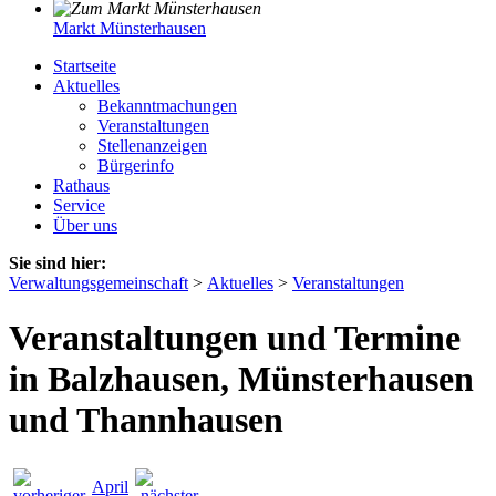
Markt Münsterhausen
Startseite
Aktuelles
Bekanntmachungen
Veranstaltungen
Stellenanzeigen
Bürgerinfo
Rathaus
Service
Über uns
Sie sind hier:
Verwaltungsgemeinschaft
>
Aktuelles
>
Veranstaltungen
Veranstaltungen und Termine
in Balzhausen, Münsterhausen
und Thannhausen
April