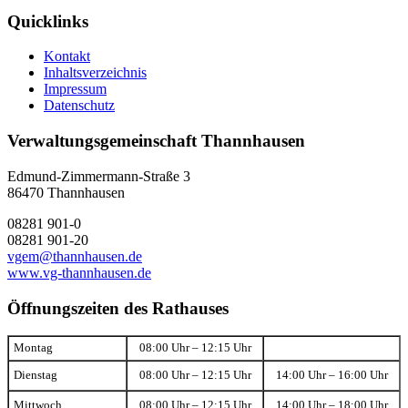
Quicklinks
Kontakt
Inhaltsverzeichnis
Impressum
Datenschutz
Verwaltungsgemeinschaft Thannhausen
Edmund-Zimmermann-Straße 3
86470 Thannhausen
08281 901-0
08281 901-20
vgem@thannhausen.de
www.vg-thannhausen.de
Öffnungszeiten des Rathauses
Montag
08:00 Uhr – 12:15 Uhr
Dienstag
08:00 Uhr – 12:15 Uhr
14:00 Uhr – 16:00 Uhr
Mittwoch
08:00 Uhr – 12:15 Uhr
14:00 Uhr – 18:00 Uhr