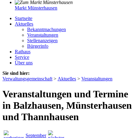
Markt Münsterhausen
Startseite
Aktuelles
Bekanntmachungen
Veranstaltungen
Stellenanzeigen
Bürgerinfo
Rathaus
Service
Über uns
Sie sind hier:
Verwaltungsgemeinschaft
>
Aktuelles
>
Veranstaltungen
Veranstaltungen und Termine
in Balzhausen, Münsterhausen
und Thannhausen
September