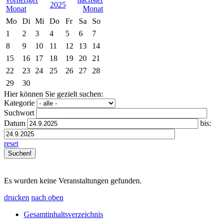
2025
Mo
Di
Mi
Do
Fr
Sa
So
1
2
3
4
5
6
7
8
9
10
11
12
13
14
15
16
17
18
19
20
21
22
23
24
25
26
27
28
29
30
Hier können Sie gezielt suchen:
Kategorie
Suchwort
Datum
bis:
reset
Es wurden keine Veranstaltungen gefunden.
drucken
nach oben
Gesamtinhaltsverzeichnis