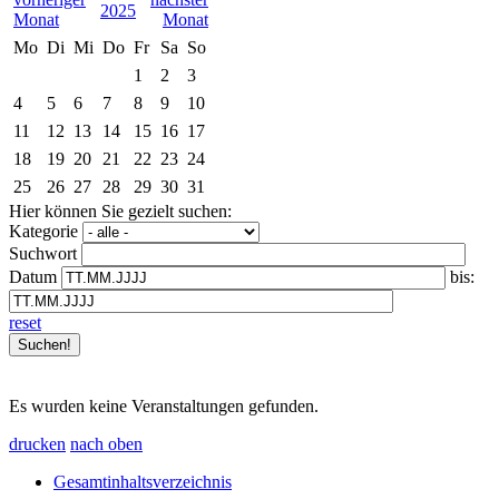
2025
Mo
Di
Mi
Do
Fr
Sa
So
1
2
3
4
5
6
7
8
9
10
11
12
13
14
15
16
17
18
19
20
21
22
23
24
25
26
27
28
29
30
31
Hier können Sie gezielt suchen:
Kategorie
Suchwort
Datum
bis:
reset
Es wurden keine Veranstaltungen gefunden.
drucken
nach oben
Gesamtinhaltsverzeichnis