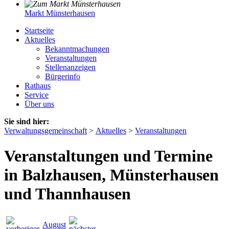
Markt Münsterhausen
Startseite
Aktuelles
Bekanntmachungen
Veranstaltungen
Stellenanzeigen
Bürgerinfo
Rathaus
Service
Über uns
Sie sind hier:
Verwaltungsgemeinschaft
>
Aktuelles
>
Veranstaltungen
Veranstaltungen und Termine
in Balzhausen, Münsterhausen
und Thannhausen
August