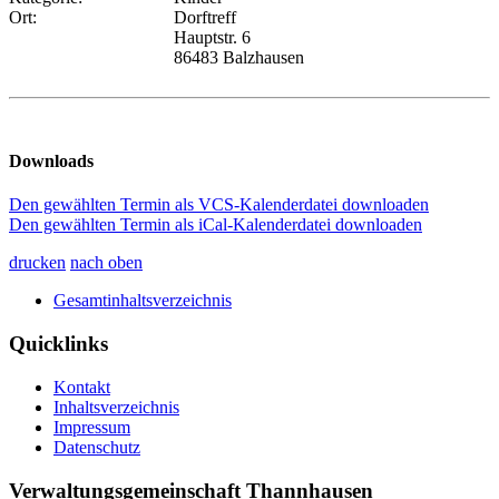
Ort:
Dorftreff
Hauptstr. 6
86483 Balzhausen
Downloads
Den gewählten Termin als VCS-Kalenderdatei downloaden
Den gewählten Termin als iCal-Kalenderdatei downloaden
drucken
nach oben
Gesamtinhaltsverzeichnis
Quicklinks
Kontakt
Inhaltsverzeichnis
Impressum
Datenschutz
Verwaltungsgemeinschaft Thannhausen