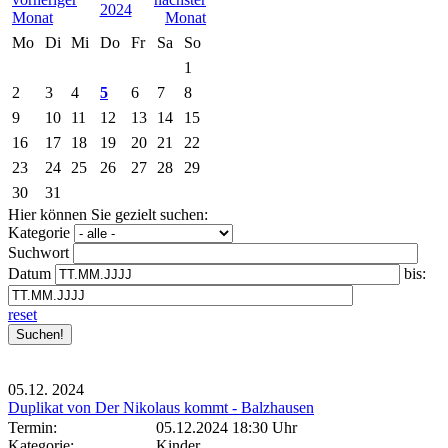
2024
Mo
Di
Mi
Do
Fr
Sa
So
1
2
3
4
5
6
7
8
9
10
11
12
13
14
15
16
17
18
19
20
21
22
23
24
25
26
27
28
29
30
31
Hier können Sie gezielt suchen:
Kategorie
Suchwort
Datum
bis:
reset
05.12.
2024
Duplikat von Der Nikolaus kommt - Balzhausen
Termin:
05.12.2024 18:30 Uhr
Kategorie:
Kinder