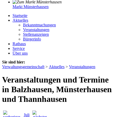
Markt Münsterhausen
Startseite
Aktuelles
Bekanntmachungen
Veranstaltungen
Stellenanzeigen
Bürgerinfo
Rathaus
Service
Über uns
Sie sind hier:
Verwaltungsgemeinschaft
>
Aktuelles
>
Veranstaltungen
Veranstaltungen und Termine
in Balzhausen, Münsterhausen
und Thannhausen
Juli