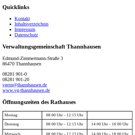
Quicklinks
Kontakt
Inhaltsverzeichnis
Impressum
Datenschutz
Verwaltungsgemeinschaft Thannhausen
Edmund-Zimmermann-Straße 3
86470 Thannhausen
08281 901-0
08281 901-20
vgem@thannhausen.de
www.vg-thannhausen.de
Öffnungszeiten des Rathauses
Montag
08:00 Uhr – 12:15 Uhr
Dienstag
08:00 Uhr – 12:15 Uhr
14:00 Uhr – 16:00 Uhr
Mittwoch
08:00 Uhr – 12:15 Uhr
14:00 Uhr – 18:00 Uhr