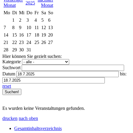
2025
Mo
Di
Mi
Do
Fr
Sa
So
1
2
3
4
5
6
7
8
9
10
11
12
13
14
15
16
17
18
19
20
21
22
23
24
25
26
27
28
29
30
31
Hier können Sie gezielt suchen:
Kategorie
Suchwort
Datum
bis:
reset
Es wurden keine Veranstaltungen gefunden.
drucken
nach oben
Gesamtinhaltsverzeichnis