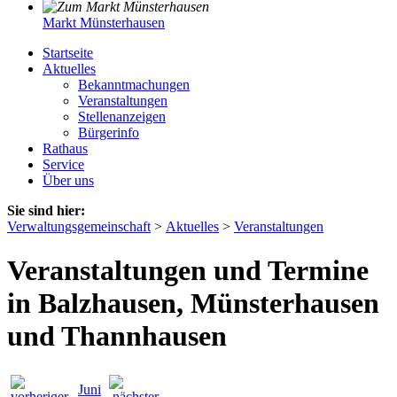
Markt Münsterhausen
Startseite
Aktuelles
Bekanntmachungen
Veranstaltungen
Stellenanzeigen
Bürgerinfo
Rathaus
Service
Über uns
Sie sind hier:
Verwaltungsgemeinschaft
>
Aktuelles
>
Veranstaltungen
Veranstaltungen und Termine
in Balzhausen, Münsterhausen
und Thannhausen
Juni