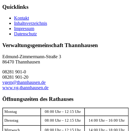
Quicklinks
Kontakt
Inhaltsverzeichnis
Impressum
Datenschutz
Verwaltungsgemeinschaft Thannhausen
Edmund-Zimmermann-Straße 3
86470 Thannhausen
08281 901-0
08281 901-20
vgem@thannhausen.de
www.vg-thannhausen.de
Öffnungszeiten des Rathauses
Montag
08:00 Uhr – 12:15 Uhr
Dienstag
08:00 Uhr – 12:15 Uhr
14:00 Uhr – 16:00 Uhr
Mittwoch
08:00 Uhr – 12:15 Uhr
14:00 Uhr – 18:00 Uhr