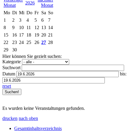
2026
Mo
Di
Mi
Do
Fr
Sa
So
1
2
3
4
5
6
7
8
9
10
11
12
13
14
15
16
17
18
19
20
21
22
23
24
25
26
27
28
29
30
Hier können Sie gezielt suchen:
Kategorie
Suchwort
Datum
bis:
reset
Es wurden keine Veranstaltungen gefunden.
drucken
nach oben
Gesamtinhaltsverzeichnis