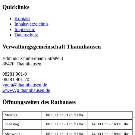
Quicklinks
Kontakt
Inhaltsverzeichnis
Impressum
Datenschutz
Verwaltungsgemeinschaft Thannhausen
Edmund-Zimmermann-Straße 3
86470 Thannhausen
08281 901-0
08281 901-20
vgem@thannhausen.de
www.vg-thannhausen.de
Öffnungszeiten des Rathauses
Montag
08:00 Uhr – 12:15 Uhr
Dienstag
08:00 Uhr – 12:15 Uhr
14:00 Uhr – 16:00 Uhr
Mittwoch
08:00 Uhr – 12:15 Uhr
14:00 Uhr – 18:00 Uhr