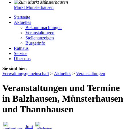
Markt Münsterhausen
Startseite
Aktuelles
Bekanntmachungen
Veranstaltungen
Stellenanzeigen
Bürgerinfo
Rathaus
Service
Über uns
Sie sind hier:
Verwaltungsgemeinschaft
>
Aktuelles
>
Veranstaltungen
Veranstaltungen und Termine
in Balzhausen, Münsterhausen
und Thannhausen
Juni