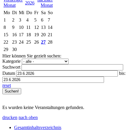
2026
Mo
Di
Mi
Do
Fr
Sa
So
1
2
3
4
5
6
7
8
9
10
11
12
13
14
15
16
17
18
19
20
21
22
23
24
25
26
27
28
29
30
Hier können Sie gezielt suchen:
Kategorie
Suchwort
Datum
bis:
reset
Es wurden keine Veranstaltungen gefunden.
drucken
nach oben
Gesamtinhaltsverzeichnis