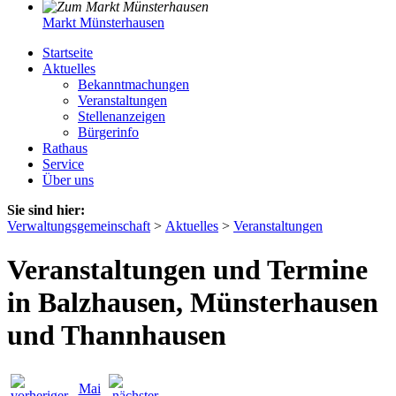
Markt Münsterhausen
Startseite
Aktuelles
Bekanntmachungen
Veranstaltungen
Stellenanzeigen
Bürgerinfo
Rathaus
Service
Über uns
Sie sind hier:
Verwaltungsgemeinschaft
>
Aktuelles
>
Veranstaltungen
Veranstaltungen und Termine
in Balzhausen, Münsterhausen
und Thannhausen
Mai