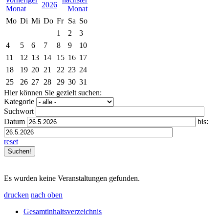
2026
Mo
Di
Mi
Do
Fr
Sa
So
1
2
3
4
5
6
7
8
9
10
11
12
13
14
15
16
17
18
19
20
21
22
23
24
25
26
27
28
29
30
31
Hier können Sie gezielt suchen:
Kategorie
Suchwort
Datum
bis:
reset
Es wurden keine Veranstaltungen gefunden.
drucken
nach oben
Gesamtinhaltsverzeichnis