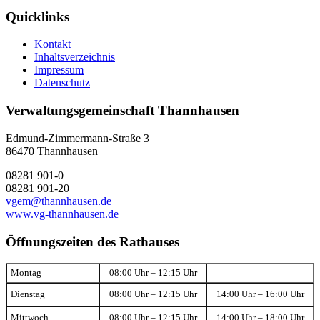
Quicklinks
Kontakt
Inhaltsverzeichnis
Impressum
Datenschutz
Verwaltungsgemeinschaft Thannhausen
Edmund-Zimmermann-Straße 3
86470 Thannhausen
08281 901-0
08281 901-20
vgem@thannhausen.de
www.vg-thannhausen.de
Öffnungszeiten des Rathauses
Montag
08:00 Uhr – 12:15 Uhr
Dienstag
08:00 Uhr – 12:15 Uhr
14:00 Uhr – 16:00 Uhr
Mittwoch
08:00 Uhr – 12:15 Uhr
14:00 Uhr – 18:00 Uhr