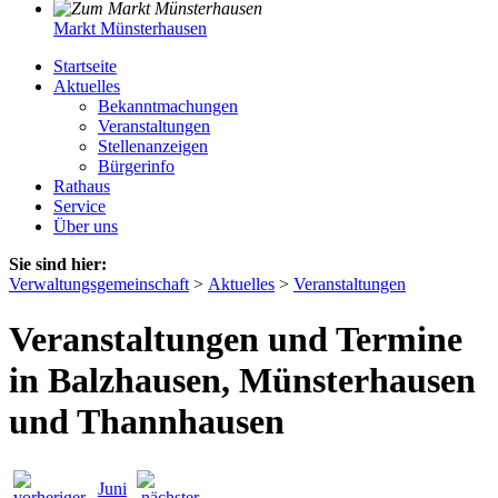
Markt Münsterhausen
Startseite
Aktuelles
Bekanntmachungen
Veranstaltungen
Stellenanzeigen
Bürgerinfo
Rathaus
Service
Über uns
Sie sind hier:
Verwaltungsgemeinschaft
>
Aktuelles
>
Veranstaltungen
Veranstaltungen und Termine
in Balzhausen, Münsterhausen
und Thannhausen
Juni