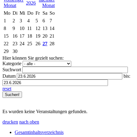
2026
Mo
Di
Mi
Do
Fr
Sa
So
1
2
3
4
5
6
7
8
9
10
11
12
13
14
15
16
17
18
19
20
21
22
23
24
25
26
27
28
29
30
Hier können Sie gezielt suchen:
Kategorie
Suchwort
Datum
bis:
reset
Es wurden keine Veranstaltungen gefunden.
drucken
nach oben
Gesamtinhaltsverzeichnis