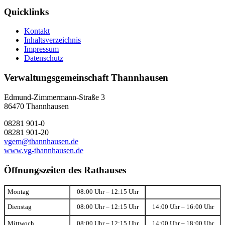
Quicklinks
Kontakt
Inhaltsverzeichnis
Impressum
Datenschutz
Verwaltungsgemeinschaft Thannhausen
Edmund-Zimmermann-Straße 3
86470 Thannhausen
08281 901-0
08281 901-20
vgem@thannhausen.de
www.vg-thannhausen.de
Öffnungszeiten des Rathauses
Montag
08:00 Uhr – 12:15 Uhr
Dienstag
08:00 Uhr – 12:15 Uhr
14:00 Uhr – 16:00 Uhr
Mittwoch
08:00 Uhr – 12:15 Uhr
14:00 Uhr – 18:00 Uhr