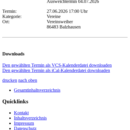
Ausweichtermin 04.07.2026
Termin:
27.06.2026 17:00 Uhr
Kategorie:
Vereine
Ort:
Vereinsweiher
86483 Balzhausen
Downloads
Den gewählten Termin als VCS-Kalenderdatei downloaden
Den gewählten Termin als iCal-Kalenderdatei downloaden
drucken
nach oben
Gesamtinhaltsverzeichnis
Quicklinks
Kontakt
Inhaltsverzeichnis
Impressum
Datenschutz