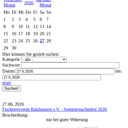
2026
Mo
Di
Mi
Do
Fr
Sa
So
1
2
3
4
5
6
7
8
9
10
11
12
13
14
15
16
17
18
19
20
21
22
23
24
25
26
27
28
29
30
Hier können Sie gezielt suchen:
Kategorie
Suchwort
Datum
bis:
reset
27.06.
2026
Fischereiverein Balzhausen e.V. - Sommernachtsfest 2026
Beschreibung:
nur bei guter Witterung