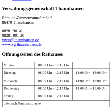
Verwaltungsgemeinschaft Thannhausen
Edmund-Zimmermann-Straße 3
86470 Thannhausen
08281 901-0
08281 901-20
vgem@thannhausen.de
www.vg-thannhausen.de
Öffnungszeiten des Rathauses
Montag
08:00 Uhr – 12:15 Uhr
Dienstag
08:00 Uhr – 12:15 Uhr
14:00 Uhr – 16:00 Uhr
Mittwoch
08:00 Uhr – 12:15 Uhr
14:00 Uhr – 18:00 Uhr
Donnerstag
08:00 Uhr – 12:15 Uhr
14:00 Uhr – 16:00 Uhr
Freitag
08:00 Uhr – 12:15 Uhr
oder nach Terminabsprache