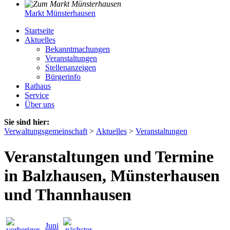
Markt Münsterhausen
Startseite
Aktuelles
Bekanntmachungen
Veranstaltungen
Stellenanzeigen
Bürgerinfo
Rathaus
Service
Über uns
Sie sind hier:
Verwaltungsgemeinschaft
>
Aktuelles
>
Veranstaltungen
Veranstaltungen und Termine
in Balzhausen, Münsterhausen
und Thannhausen
Juni