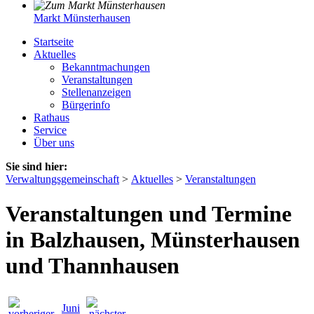
Markt Münsterhausen
Startseite
Aktuelles
Bekanntmachungen
Veranstaltungen
Stellenanzeigen
Bürgerinfo
Rathaus
Service
Über uns
Sie sind hier:
Verwaltungsgemeinschaft
>
Aktuelles
>
Veranstaltungen
Veranstaltungen und Termine
in Balzhausen, Münsterhausen
und Thannhausen
Juni