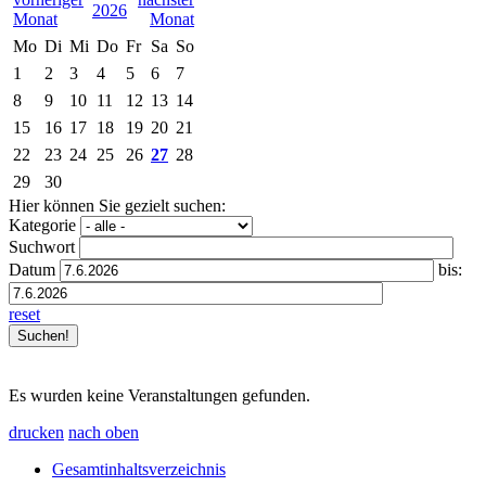
2026
Mo
Di
Mi
Do
Fr
Sa
So
1
2
3
4
5
6
7
8
9
10
11
12
13
14
15
16
17
18
19
20
21
22
23
24
25
26
27
28
29
30
Hier können Sie gezielt suchen:
Kategorie
Suchwort
Datum
bis:
reset
Es wurden keine Veranstaltungen gefunden.
drucken
nach oben
Gesamtinhaltsverzeichnis