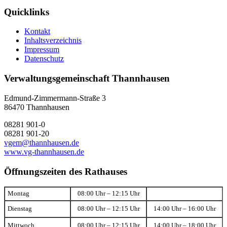
Quicklinks
Kontakt
Inhaltsverzeichnis
Impressum
Datenschutz
Verwaltungsgemeinschaft Thannhausen
Edmund-Zimmermann-Straße 3
86470 Thannhausen
08281 901-0
08281 901-20
vgem@thannhausen.de
www.vg-thannhausen.de
Öffnungszeiten des Rathauses
Montag
08:00 Uhr – 12:15 Uhr
Dienstag
08:00 Uhr – 12:15 Uhr
14:00 Uhr – 16:00 Uhr
Mittwoch
08:00 Uhr – 12:15 Uhr
14:00 Uhr – 18:00 Uhr