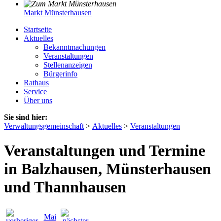
Markt Münsterhausen
Startseite
Aktuelles
Bekanntmachungen
Veranstaltungen
Stellenanzeigen
Bürgerinfo
Rathaus
Service
Über uns
Sie sind hier:
Verwaltungsgemeinschaft
>
Aktuelles
>
Veranstaltungen
Veranstaltungen und Termine
in Balzhausen, Münsterhausen
und Thannhausen
Mai