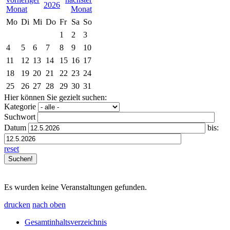
2026
Mo
Di
Mi
Do
Fr
Sa
So
1
2
3
4
5
6
7
8
9
10
11
12
13
14
15
16
17
18
19
20
21
22
23
24
25
26
27
28
29
30
31
Hier können Sie gezielt suchen:
Kategorie
Suchwort
Datum
bis:
reset
Es wurden keine Veranstaltungen gefunden.
drucken
nach oben
Gesamtinhaltsverzeichnis