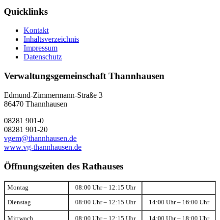
Quicklinks
Kontakt
Inhaltsverzeichnis
Impressum
Datenschutz
Verwaltungsgemeinschaft Thannhausen
Edmund-Zimmermann-Straße 3
86470 Thannhausen
08281 901-0
08281 901-20
vgem@thannhausen.de
www.vg-thannhausen.de
Öffnungszeiten des Rathauses
Montag
08:00 Uhr – 12:15 Uhr
Dienstag
08:00 Uhr – 12:15 Uhr
14:00 Uhr – 16:00 Uhr
Mittwoch
08:00 Uhr – 12:15 Uhr
14:00 Uhr – 18:00 Uhr