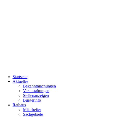
Startseite
Aktuelles
Bekanntmachungen
Veranstaltungen
Stellenanzeigen
Bürgerinfo
Rathaus
Mitarbeiter
Sachgebiete