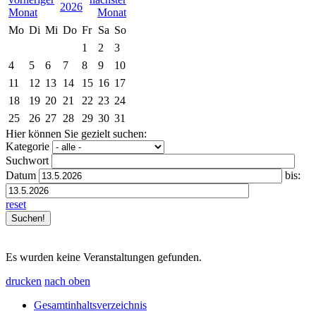
2026
Mo
Di
Mi
Do
Fr
Sa
So
1
2
3
4
5
6
7
8
9
10
11
12
13
14
15
16
17
18
19
20
21
22
23
24
25
26
27
28
29
30
31
Hier können Sie gezielt suchen:
Kategorie
Suchwort
Datum
bis:
reset
Es wurden keine Veranstaltungen gefunden.
drucken
nach oben
Gesamtinhaltsverzeichnis