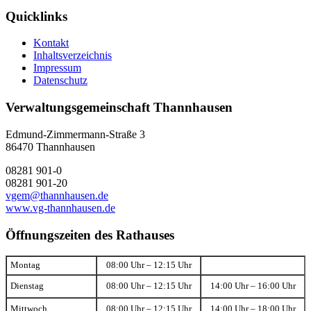
Quicklinks
Kontakt
Inhaltsverzeichnis
Impressum
Datenschutz
Verwaltungsgemeinschaft Thannhausen
Edmund-Zimmermann-Straße 3
86470 Thannhausen
08281 901-0
08281 901-20
vgem@thannhausen.de
www.vg-thannhausen.de
Öffnungszeiten des Rathauses
Montag
08:00 Uhr – 12:15 Uhr
Dienstag
08:00 Uhr – 12:15 Uhr
14:00 Uhr – 16:00 Uhr
Mittwoch
08:00 Uhr – 12:15 Uhr
14:00 Uhr – 18:00 Uhr