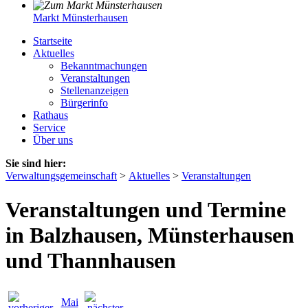
Markt Münsterhausen
Startseite
Aktuelles
Bekanntmachungen
Veranstaltungen
Stellenanzeigen
Bürgerinfo
Rathaus
Service
Über uns
Sie sind hier:
Verwaltungsgemeinschaft
>
Aktuelles
>
Veranstaltungen
Veranstaltungen und Termine
in Balzhausen, Münsterhausen
und Thannhausen
Mai