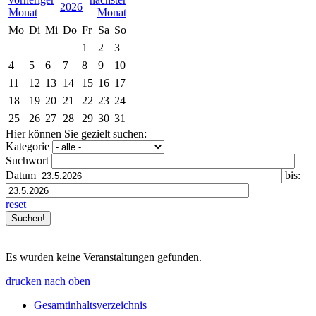
2026
Mo
Di
Mi
Do
Fr
Sa
So
1
2
3
4
5
6
7
8
9
10
11
12
13
14
15
16
17
18
19
20
21
22
23
24
25
26
27
28
29
30
31
Hier können Sie gezielt suchen:
Kategorie
Suchwort
Datum
bis:
reset
Es wurden keine Veranstaltungen gefunden.
drucken
nach oben
Gesamtinhaltsverzeichnis