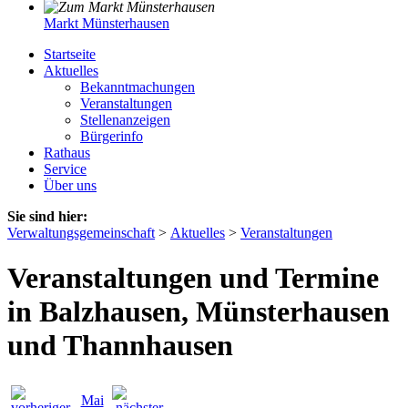
Markt Münsterhausen
Startseite
Aktuelles
Bekanntmachungen
Veranstaltungen
Stellenanzeigen
Bürgerinfo
Rathaus
Service
Über uns
Sie sind hier:
Verwaltungsgemeinschaft
>
Aktuelles
>
Veranstaltungen
Veranstaltungen und Termine
in Balzhausen, Münsterhausen
und Thannhausen
Mai