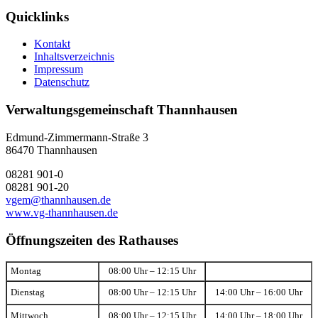
Quicklinks
Kontakt
Inhaltsverzeichnis
Impressum
Datenschutz
Verwaltungsgemeinschaft Thannhausen
Edmund-Zimmermann-Straße 3
86470 Thannhausen
08281 901-0
08281 901-20
vgem@thannhausen.de
www.vg-thannhausen.de
Öffnungszeiten des Rathauses
Montag
08:00 Uhr – 12:15 Uhr
Dienstag
08:00 Uhr – 12:15 Uhr
14:00 Uhr – 16:00 Uhr
Mittwoch
08:00 Uhr – 12:15 Uhr
14:00 Uhr – 18:00 Uhr