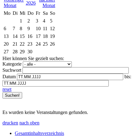
2026
Mo
Di
Mi
Do
Fr
Sa
So
1
2
3
4
5
6
7
8
9
10
11
12
13
14
15
16
17
18
19
20
21
22
23
24
25
26
27
28
29
30
Hier können Sie gezielt suchen:
Kategorie
Suchwort
Datum
bis:
reset
Es wurden keine Veranstaltungen gefunden.
drucken
nach oben
Gesamtinhaltsverzeichnis