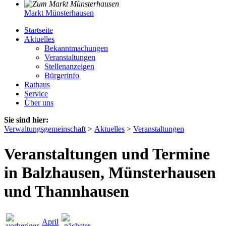
Markt Münsterhausen
Startseite
Aktuelles
Bekanntmachungen
Veranstaltungen
Stellenanzeigen
Bürgerinfo
Rathaus
Service
Über uns
Sie sind hier:
Verwaltungsgemeinschaft
>
Aktuelles
>
Veranstaltungen
Veranstaltungen und Termine
in Balzhausen, Münsterhausen
und Thannhausen
April