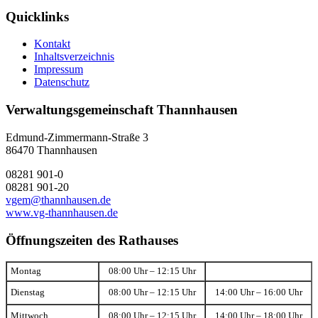
Quicklinks
Kontakt
Inhaltsverzeichnis
Impressum
Datenschutz
Verwaltungsgemeinschaft Thannhausen
Edmund-Zimmermann-Straße 3
86470 Thannhausen
08281 901-0
08281 901-20
vgem@thannhausen.de
www.vg-thannhausen.de
Öffnungszeiten des Rathauses
Montag
08:00 Uhr – 12:15 Uhr
Dienstag
08:00 Uhr – 12:15 Uhr
14:00 Uhr – 16:00 Uhr
Mittwoch
08:00 Uhr – 12:15 Uhr
14:00 Uhr – 18:00 Uhr