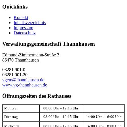
Quicklinks
Kontakt
Inhaltsverzeichnis
Impressum
Datenschutz
Verwaltungsgemeinschaft Thannhausen
Edmund-Zimmermann-Straße 3
86470 Thannhausen
08281 901-0
08281 901-20
vgem@thannhausen.de
www.vg-thannhausen.de
Öffnungszeiten des Rathauses
Montag
08:00 Uhr – 12:15 Uhr
Dienstag
08:00 Uhr – 12:15 Uhr
14:00 Uhr – 16:00 Uhr
Mittwoch
08:00 Uhr – 12:15 Uhr
14:00 Uhr – 18:00 Uhr