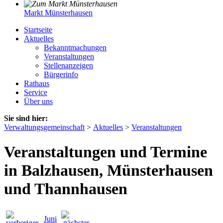
Markt Münsterhausen
Startseite
Aktuelles
Bekanntmachungen
Veranstaltungen
Stellenanzeigen
Bürgerinfo
Rathaus
Service
Über uns
Sie sind hier:
Verwaltungsgemeinschaft
>
Aktuelles
>
Veranstaltungen
Veranstaltungen und Termine
in Balzhausen, Münsterhausen
und Thannhausen
Juni