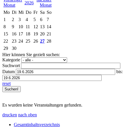
2026
Mo
Di
Mi
Do
Fr
Sa
So
1
2
3
4
5
6
7
8
9
10
11
12
13
14
15
16
17
18
19
20
21
22
23
24
25
26
27
28
29
30
Hier können Sie gezielt suchen:
Kategorie
Suchwort
Datum
bis:
reset
Es wurden keine Veranstaltungen gefunden.
drucken
nach oben
Gesamtinhaltsverzeichnis