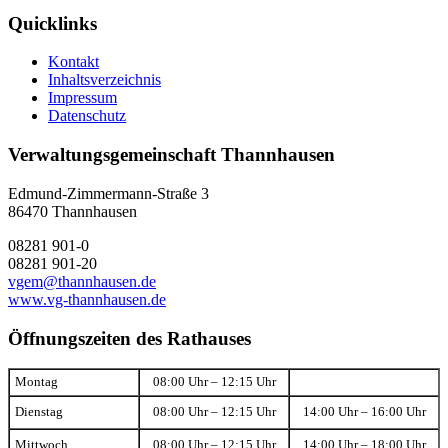
Quicklinks
Kontakt
Inhaltsverzeichnis
Impressum
Datenschutz
Verwaltungsgemeinschaft Thannhausen
Edmund-Zimmermann-Straße 3
86470 Thannhausen
08281 901-0
08281 901-20
vgem@thannhausen.de
www.vg-thannhausen.de
Öffnungszeiten des Rathauses
Montag
08:00 Uhr – 12:15 Uhr
Dienstag
08:00 Uhr – 12:15 Uhr
14:00 Uhr – 16:00 Uhr
Mittwoch
08:00 Uhr – 12:15 Uhr
14:00 Uhr – 18:00 Uhr