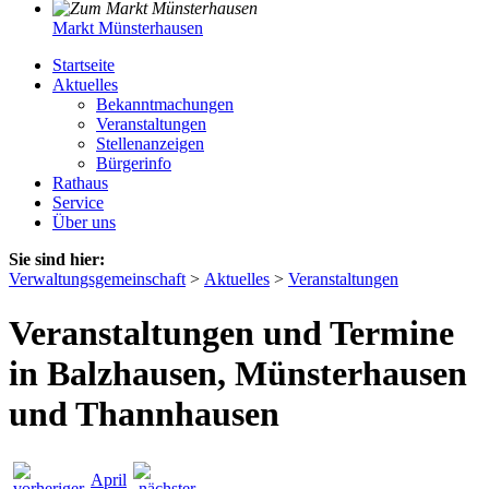
Markt Münsterhausen
Startseite
Aktuelles
Bekanntmachungen
Veranstaltungen
Stellenanzeigen
Bürgerinfo
Rathaus
Service
Über uns
Sie sind hier:
Verwaltungsgemeinschaft
>
Aktuelles
>
Veranstaltungen
Veranstaltungen und Termine
in Balzhausen, Münsterhausen
und Thannhausen
April