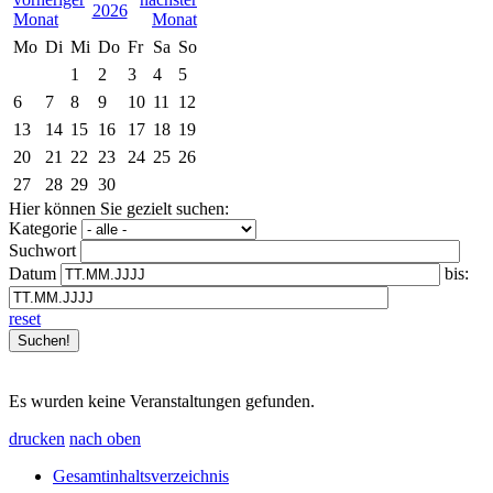
2026
Mo
Di
Mi
Do
Fr
Sa
So
1
2
3
4
5
6
7
8
9
10
11
12
13
14
15
16
17
18
19
20
21
22
23
24
25
26
27
28
29
30
Hier können Sie gezielt suchen:
Kategorie
Suchwort
Datum
bis:
reset
Es wurden keine Veranstaltungen gefunden.
drucken
nach oben
Gesamtinhaltsverzeichnis