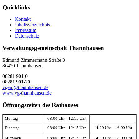
Quicklinks
Kontakt
Inhaltsverzeichnis
Impressum
Datenschutz
Verwaltungsgemeinschaft Thannhausen
Edmund-Zimmermann-Straße 3
86470 Thannhausen
08281 901-0
08281 901-20
vgem@thannhausen.de
www.vg-thannhausen.de
Öffnungszeiten des Rathauses
Montag
08:00 Uhr – 12:15 Uhr
Dienstag
08:00 Uhr – 12:15 Uhr
14:00 Uhr – 16:00 Uhr
Mittwoch
08:00 Uhr – 12:15 Uhr
14:00 Uhr – 18:00 Uhr