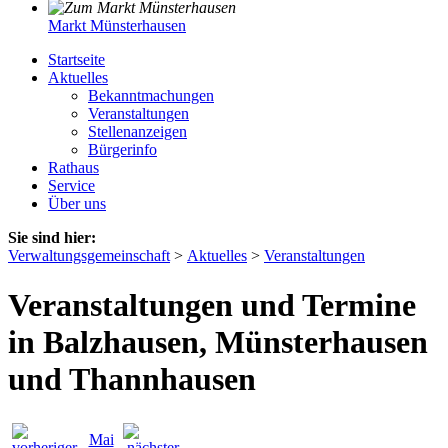
Markt Münsterhausen
Startseite
Aktuelles
Bekanntmachungen
Veranstaltungen
Stellenanzeigen
Bürgerinfo
Rathaus
Service
Über uns
Sie sind hier:
Verwaltungsgemeinschaft
>
Aktuelles
>
Veranstaltungen
Veranstaltungen und Termine
in Balzhausen, Münsterhausen
und Thannhausen
Mai