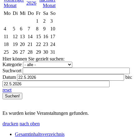
2026
Mo
Di
Mi
Do
Fr
Sa
So
1
2
3
4
5
6
7
8
9
10
11
12
13
14
15
16
17
18
19
20
21
22
23
24
25
26
27
28
29
30
31
Hier können Sie gezielt suchen:
Kategorie
Suchwort
Datum
bis:
reset
Es wurden keine Veranstaltungen gefunden.
drucken
nach oben
Gesamtinhaltsverzeichnis