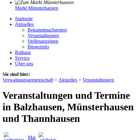
Markt Münsterhausen
Startseite
Aktuelles
Bekanntmachungen
Veranstaltungen
Stellenanzeigen
Bürgerinfo
Rathaus
Service
Über uns
Sie sind hier:
Verwaltungsgemeinschaft
>
Aktuelles
>
Veranstaltungen
Veranstaltungen und Termine
in Balzhausen, Münsterhausen
und Thannhausen
Mai