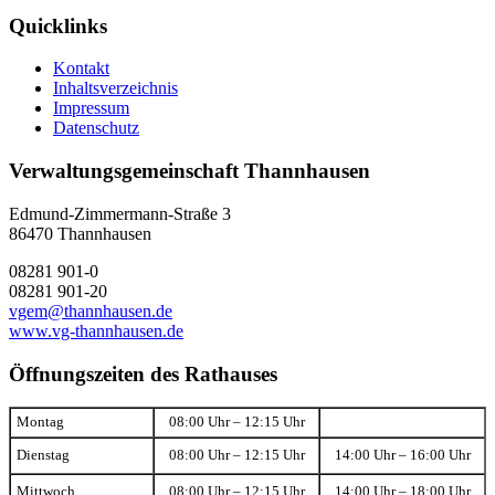
Quicklinks
Kontakt
Inhaltsverzeichnis
Impressum
Datenschutz
Verwaltungsgemeinschaft Thannhausen
Edmund-Zimmermann-Straße 3
86470 Thannhausen
08281 901-0
08281 901-20
vgem@thannhausen.de
www.vg-thannhausen.de
Öffnungszeiten des Rathauses
Montag
08:00 Uhr – 12:15 Uhr
Dienstag
08:00 Uhr – 12:15 Uhr
14:00 Uhr – 16:00 Uhr
Mittwoch
08:00 Uhr – 12:15 Uhr
14:00 Uhr – 18:00 Uhr