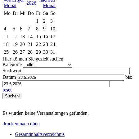
2026
Mo
Di
Mi
Do
Fr
Sa
So
1
2
3
4
5
6
7
8
9
10
11
12
13
14
15
16
17
18
19
20
21
22
23
24
25
26
27
28
29
30
31
Hier können Sie gezielt suchen:
Kategorie
Suchwort
Datum
bis:
reset
Es wurden keine Veranstaltungen gefunden.
drucken
nach oben
Gesamtinhaltsverzeichnis