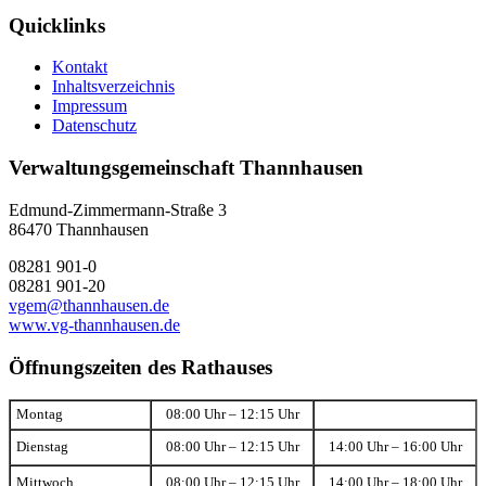
Quicklinks
Kontakt
Inhaltsverzeichnis
Impressum
Datenschutz
Verwaltungsgemeinschaft Thannhausen
Edmund-Zimmermann-Straße 3
86470 Thannhausen
08281 901-0
08281 901-20
vgem@thannhausen.de
www.vg-thannhausen.de
Öffnungszeiten des Rathauses
Montag
08:00 Uhr – 12:15 Uhr
Dienstag
08:00 Uhr – 12:15 Uhr
14:00 Uhr – 16:00 Uhr
Mittwoch
08:00 Uhr – 12:15 Uhr
14:00 Uhr – 18:00 Uhr