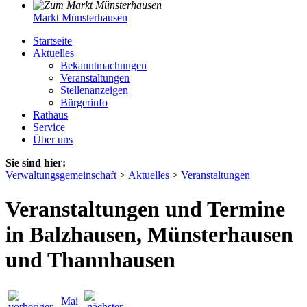
Markt Münsterhausen
Startseite
Aktuelles
Bekanntmachungen
Veranstaltungen
Stellenanzeigen
Bürgerinfo
Rathaus
Service
Über uns
Sie sind hier:
Verwaltungsgemeinschaft
>
Aktuelles
>
Veranstaltungen
Veranstaltungen und Termine
in Balzhausen, Münsterhausen
und Thannhausen
Mai