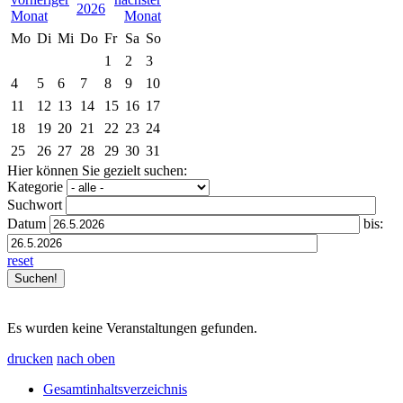
2026
Mo
Di
Mi
Do
Fr
Sa
So
1
2
3
4
5
6
7
8
9
10
11
12
13
14
15
16
17
18
19
20
21
22
23
24
25
26
27
28
29
30
31
Hier können Sie gezielt suchen:
Kategorie
Suchwort
Datum
bis:
reset
Es wurden keine Veranstaltungen gefunden.
drucken
nach oben
Gesamtinhaltsverzeichnis