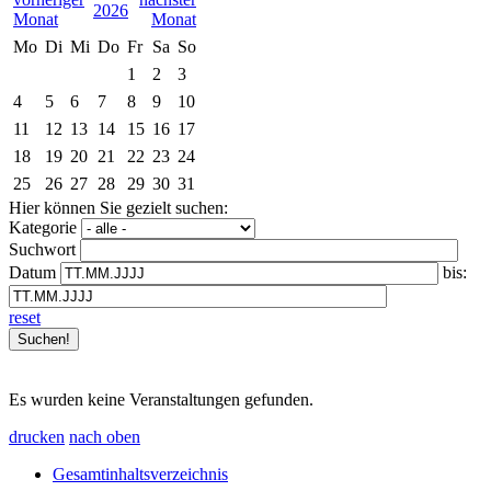
2026
Mo
Di
Mi
Do
Fr
Sa
So
1
2
3
4
5
6
7
8
9
10
11
12
13
14
15
16
17
18
19
20
21
22
23
24
25
26
27
28
29
30
31
Hier können Sie gezielt suchen:
Kategorie
Suchwort
Datum
bis:
reset
Es wurden keine Veranstaltungen gefunden.
drucken
nach oben
Gesamtinhaltsverzeichnis