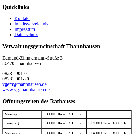
Quicklinks
Kontakt
Inhaltsverzeichnis
Impressum
Datenschutz
Verwaltungsgemeinschaft Thannhausen
Edmund-Zimmermann-Straße 3
86470 Thannhausen
08281 901-0
08281 901-20
vgem@thannhausen.de
www.vg-thannhausen.de
Öffnungszeiten des Rathauses
Montag
08:00 Uhr – 12:15 Uhr
Dienstag
08:00 Uhr – 12:15 Uhr
14:00 Uhr – 16:00 Uhr
Mittwoch
08:00 Uhr – 12:15 Uhr
14:00 Uhr – 18:00 Uhr