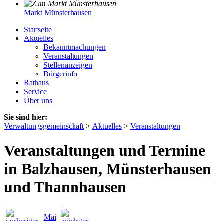
Markt Münsterhausen
Startseite
Aktuelles
Bekanntmachungen
Veranstaltungen
Stellenanzeigen
Bürgerinfo
Rathaus
Service
Über uns
Sie sind hier:
Verwaltungsgemeinschaft
>
Aktuelles
>
Veranstaltungen
Veranstaltungen und Termine
in Balzhausen, Münsterhausen
und Thannhausen
Mai