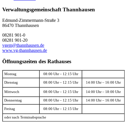
Verwaltungsgemeinschaft Thannhausen
Edmund-Zimmermann-Straße 3
86470 Thannhausen
08281 901-0
08281 901-20
vgem@thannhausen.de
www.vg-thannhausen.de
Öffnungszeiten des Rathauses
Montag
08:00 Uhr – 12:15 Uhr
Dienstag
08:00 Uhr – 12:15 Uhr
14:00 Uhr – 16:00 Uhr
Mittwoch
08:00 Uhr – 12:15 Uhr
14:00 Uhr – 18:00 Uhr
Donnerstag
08:00 Uhr – 12:15 Uhr
14:00 Uhr – 16:00 Uhr
Freitag
08:00 Uhr – 12:15 Uhr
oder nach Terminabsprache