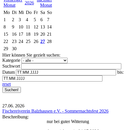
2026
Mo
Di
Mi
Do
Fr
Sa
So
1
2
3
4
5
6
7
8
9
10
11
12
13
14
15
16
17
18
19
20
21
22
23
24
25
26
27
28
29
30
Hier können Sie gezielt suchen:
Kategorie
Suchwort
Datum
bis:
reset
27.06.
2026
Fischereiverein Balzhausen e.V. - Sommernachtsfest 2026
Beschreibung:
nur bei guter Witterung