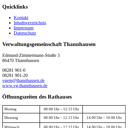
Quicklinks
Kontakt
Inhaltsverzeichnis
Impressum
Datenschutz
Verwaltungsgemeinschaft Thannhausen
Edmund-Zimmermann-Straße 3
86470 Thannhausen
08281 901-0
08281 901-20
vgem@thannhausen.de
www.vg-thannhausen.de
Öffnungszeiten des Rathauses
Montag
08:00 Uhr – 12:15 Uhr
Dienstag
08:00 Uhr – 12:15 Uhr
14:00 Uhr – 16:00 Uhr
Mittwoch
08:00 Uhr – 12:15 Uhr
14:00 Uhr – 18:00 Uhr