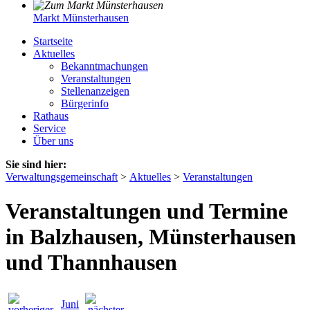
Markt Münsterhausen
Startseite
Aktuelles
Bekanntmachungen
Veranstaltungen
Stellenanzeigen
Bürgerinfo
Rathaus
Service
Über uns
Sie sind hier:
Verwaltungsgemeinschaft
>
Aktuelles
>
Veranstaltungen
Veranstaltungen und Termine
in Balzhausen, Münsterhausen
und Thannhausen
Juni