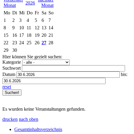
2026
Mo
Di
Mi
Do
Fr
Sa
So
1
2
3
4
5
6
7
8
9
10
11
12
13
14
15
16
17
18
19
20
21
22
23
24
25
26
27
28
29
30
Hier können Sie gezielt suchen:
Kategorie
Suchwort
Datum
bis:
reset
Es wurden keine Veranstaltungen gefunden.
drucken
nach oben
Gesamtinhaltsverzeichnis