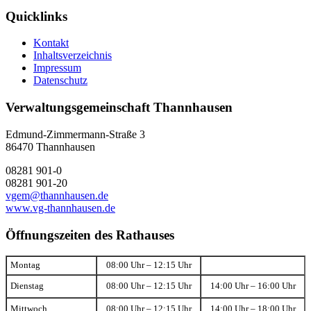
Quicklinks
Kontakt
Inhaltsverzeichnis
Impressum
Datenschutz
Verwaltungsgemeinschaft Thannhausen
Edmund-Zimmermann-Straße 3
86470 Thannhausen
08281 901-0
08281 901-20
vgem@thannhausen.de
www.vg-thannhausen.de
Öffnungszeiten des Rathauses
Montag
08:00 Uhr – 12:15 Uhr
Dienstag
08:00 Uhr – 12:15 Uhr
14:00 Uhr – 16:00 Uhr
Mittwoch
08:00 Uhr – 12:15 Uhr
14:00 Uhr – 18:00 Uhr