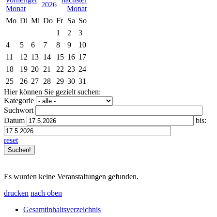
2026
Mo
Di
Mi
Do
Fr
Sa
So
1
2
3
4
5
6
7
8
9
10
11
12
13
14
15
16
17
18
19
20
21
22
23
24
25
26
27
28
29
30
31
Hier können Sie gezielt suchen:
Kategorie
Suchwort
Datum
bis:
reset
Es wurden keine Veranstaltungen gefunden.
drucken
nach oben
Gesamtinhaltsverzeichnis