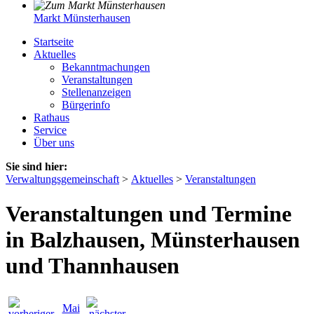
Markt Münsterhausen
Startseite
Aktuelles
Bekanntmachungen
Veranstaltungen
Stellenanzeigen
Bürgerinfo
Rathaus
Service
Über uns
Sie sind hier:
Verwaltungsgemeinschaft
>
Aktuelles
>
Veranstaltungen
Veranstaltungen und Termine
in Balzhausen, Münsterhausen
und Thannhausen
Mai