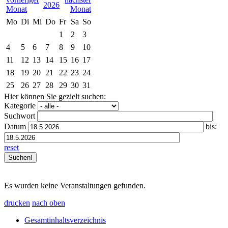
2026
Mo
Di
Mi
Do
Fr
Sa
So
1
2
3
4
5
6
7
8
9
10
11
12
13
14
15
16
17
18
19
20
21
22
23
24
25
26
27
28
29
30
31
Hier können Sie gezielt suchen:
Kategorie
Suchwort
Datum
bis:
reset
Es wurden keine Veranstaltungen gefunden.
drucken
nach oben
Gesamtinhaltsverzeichnis