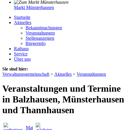
Markt Münsterhausen
Startseite
Aktuelles
Bekanntmachungen
Veranstaltungen
Stellenanzeigen
Bürgerinfo
Rathaus
Service
Über uns
Sie sind hier:
Verwaltungsgemeinschaft
>
Aktuelles
>
Veranstaltungen
Veranstaltungen und Termine
in Balzhausen, Münsterhausen
und Thannhausen
Mai