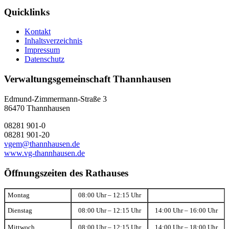
Quicklinks
Kontakt
Inhaltsverzeichnis
Impressum
Datenschutz
Verwaltungsgemeinschaft Thannhausen
Edmund-Zimmermann-Straße 3
86470 Thannhausen
08281 901-0
08281 901-20
vgem@thannhausen.de
www.vg-thannhausen.de
Öffnungszeiten des Rathauses
Montag
08:00 Uhr – 12:15 Uhr
Dienstag
08:00 Uhr – 12:15 Uhr
14:00 Uhr – 16:00 Uhr
Mittwoch
08:00 Uhr – 12:15 Uhr
14:00 Uhr – 18:00 Uhr