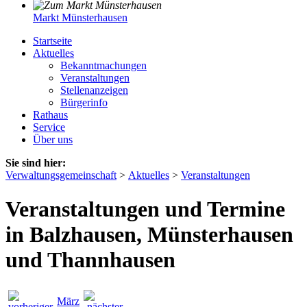
Markt Münsterhausen
Startseite
Aktuelles
Bekanntmachungen
Veranstaltungen
Stellenanzeigen
Bürgerinfo
Rathaus
Service
Über uns
Sie sind hier:
Verwaltungsgemeinschaft
>
Aktuelles
>
Veranstaltungen
Veranstaltungen und Termine
in Balzhausen, Münsterhausen
und Thannhausen
März