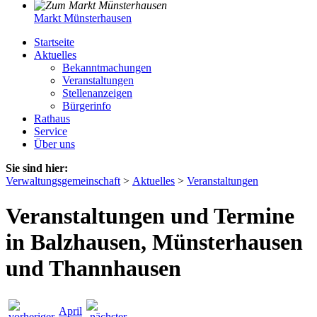
Markt Münsterhausen
Startseite
Aktuelles
Bekanntmachungen
Veranstaltungen
Stellenanzeigen
Bürgerinfo
Rathaus
Service
Über uns
Sie sind hier:
Verwaltungsgemeinschaft
>
Aktuelles
>
Veranstaltungen
Veranstaltungen und Termine
in Balzhausen, Münsterhausen
und Thannhausen
April