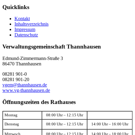
Quicklinks
Kontakt
Inhaltsverzeichnis
Impressum
Datenschutz
Verwaltungsgemeinschaft Thannhausen
Edmund-Zimmermann-Straße 3
86470 Thannhausen
08281 901-0
08281 901-20
vgem@thannhausen.de
www.vg-thannhausen.de
Öffnungszeiten des Rathauses
Montag
08:00 Uhr – 12:15 Uhr
Dienstag
08:00 Uhr – 12:15 Uhr
14:00 Uhr – 16:00 Uhr
Mittwoch
08:00 Uhr – 12:15 Uhr
14:00 Uhr – 18:00 Uhr