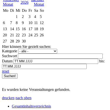
2026
Mo
Di
Mi
Do
Fr
Sa
So
1
2
3
4
5
6
7
8
9
10
11
12
13
14
15
16
17
18
19
20
21
22
23
24
25
26
27
28
29
30
Hier können Sie gezielt suchen:
Kategorie
Suchwort
Datum
bis:
reset
Es wurden keine Veranstaltungen gefunden.
drucken
nach oben
Gesamtinhaltsverzeichnis