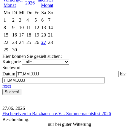
2026
Mo
Di
Mi
Do
Fr
Sa
So
1
2
3
4
5
6
7
8
9
10
11
12
13
14
15
16
17
18
19
20
21
22
23
24
25
26
27
28
29
30
Hier können Sie gezielt suchen:
Kategorie
Suchwort
Datum
bis:
reset
27.06.
2026
Fischereiverein Balzhausen e.V. - Sommernachtsfest 2026
Beschreibung:
nur bei guter Witterung