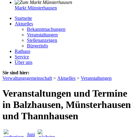
Markt Münsterhausen
Startseite
Aktuelles
Bekanntmachungen
Veranstaltungen
Stellenanzeigen
Bürgerinfo
Rathaus
Service
Über uns
Sie sind hier:
Verwaltungsgemeinschaft
>
Aktuelles
>
Veranstaltungen
Veranstaltungen und Termine
in Balzhausen, Münsterhausen
und Thannhausen
Juni