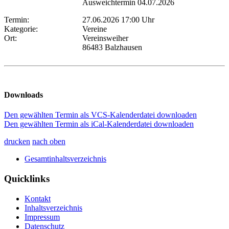
Ausweichtermin 04.07.2026
Termin:
27.06.2026 17:00 Uhr
Kategorie:
Vereine
Ort:
Vereinsweiher
86483 Balzhausen
Downloads
Den gewählten Termin als VCS-Kalenderdatei downloaden
Den gewählten Termin als iCal-Kalenderdatei downloaden
drucken
nach oben
Gesamtinhaltsverzeichnis
Quicklinks
Kontakt
Inhaltsverzeichnis
Impressum
Datenschutz