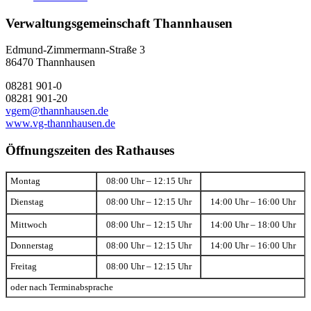
Verwaltungsgemeinschaft Thannhausen
Edmund-Zimmermann-Straße 3
86470 Thannhausen
08281 901-0
08281 901-20
vgem@thannhausen.de
www.vg-thannhausen.de
Öffnungszeiten des Rathauses
Montag
08:00 Uhr – 12:15 Uhr
Dienstag
08:00 Uhr – 12:15 Uhr
14:00 Uhr – 16:00 Uhr
Mittwoch
08:00 Uhr – 12:15 Uhr
14:00 Uhr – 18:00 Uhr
Donnerstag
08:00 Uhr – 12:15 Uhr
14:00 Uhr – 16:00 Uhr
Freitag
08:00 Uhr – 12:15 Uhr
oder nach Terminabsprache