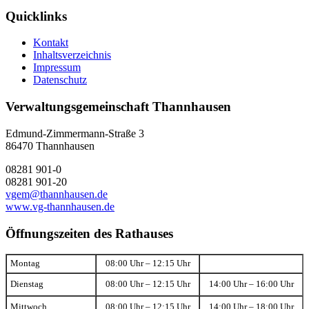
Quicklinks
Kontakt
Inhaltsverzeichnis
Impressum
Datenschutz
Verwaltungsgemeinschaft Thannhausen
Edmund-Zimmermann-Straße 3
86470 Thannhausen
08281 901-0
08281 901-20
vgem@thannhausen.de
www.vg-thannhausen.de
Öffnungszeiten des Rathauses
Montag
08:00 Uhr – 12:15 Uhr
Dienstag
08:00 Uhr – 12:15 Uhr
14:00 Uhr – 16:00 Uhr
Mittwoch
08:00 Uhr – 12:15 Uhr
14:00 Uhr – 18:00 Uhr