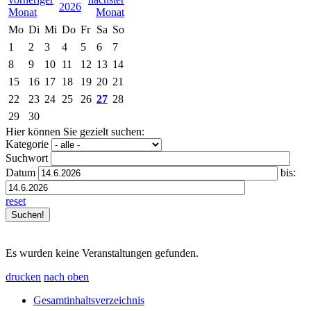
2026
Mo
Di
Mi
Do
Fr
Sa
So
1
2
3
4
5
6
7
8
9
10
11
12
13
14
15
16
17
18
19
20
21
22
23
24
25
26
27
28
29
30
Hier können Sie gezielt suchen:
Kategorie
Suchwort
Datum
bis:
reset
Es wurden keine Veranstaltungen gefunden.
drucken
nach oben
Gesamtinhaltsverzeichnis