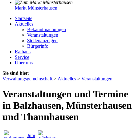
Markt Münsterhausen
Startseite
Aktuelles
Bekanntmachungen
Veranstaltungen
Stellenanzeigen
Bürgerinfo
Rathaus
Service
Über uns
Sie sind hier:
Verwaltungsgemeinschaft
>
Aktuelles
>
Veranstaltungen
Veranstaltungen und Termine
in Balzhausen, Münsterhausen
und Thannhausen
Juni