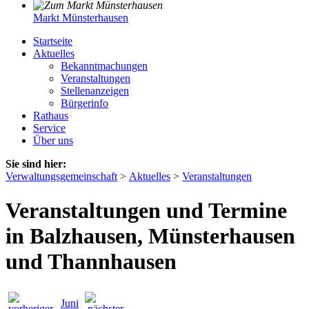
Markt Münsterhausen
Startseite
Aktuelles
Bekanntmachungen
Veranstaltungen
Stellenanzeigen
Bürgerinfo
Rathaus
Service
Über uns
Sie sind hier:
Verwaltungsgemeinschaft
>
Aktuelles
>
Veranstaltungen
Veranstaltungen und Termine
in Balzhausen, Münsterhausen
und Thannhausen
Juni