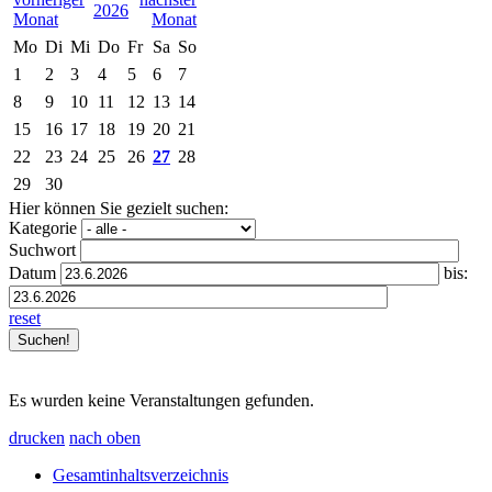
2026
Mo
Di
Mi
Do
Fr
Sa
So
1
2
3
4
5
6
7
8
9
10
11
12
13
14
15
16
17
18
19
20
21
22
23
24
25
26
27
28
29
30
Hier können Sie gezielt suchen:
Kategorie
Suchwort
Datum
bis:
reset
Es wurden keine Veranstaltungen gefunden.
drucken
nach oben
Gesamtinhaltsverzeichnis