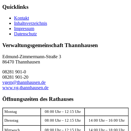
Quicklinks
Kontakt
Inhaltsverzeichnis
Impressum
Datenschutz
Verwaltungsgemeinschaft Thannhausen
Edmund-Zimmermann-Straße 3
86470 Thannhausen
08281 901-0
08281 901-20
vgem@thannhausen.de
www.vg-thannhausen.de
Öffnungszeiten des Rathauses
Montag
08:00 Uhr – 12:15 Uhr
Dienstag
08:00 Uhr – 12:15 Uhr
14:00 Uhr – 16:00 Uhr
Mittwoch
08:00 Uhr – 12:15 Uhr
14:00 Uhr – 18:00 Uhr