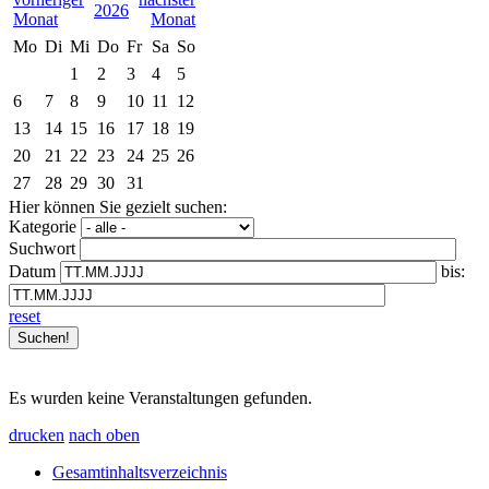
2026
Mo
Di
Mi
Do
Fr
Sa
So
1
2
3
4
5
6
7
8
9
10
11
12
13
14
15
16
17
18
19
20
21
22
23
24
25
26
27
28
29
30
31
Hier können Sie gezielt suchen:
Kategorie
Suchwort
Datum
bis:
reset
Es wurden keine Veranstaltungen gefunden.
drucken
nach oben
Gesamtinhaltsverzeichnis