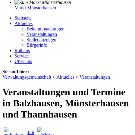
Markt Münsterhausen
Startseite
Aktuelles
Bekanntmachungen
Veranstaltungen
Stellenanzeigen
Bürgerinfo
Rathaus
Service
Über uns
Sie sind hier:
Verwaltungsgemeinschaft
>
Aktuelles
>
Veranstaltungen
Veranstaltungen und Termine
in Balzhausen, Münsterhausen
und Thannhausen
Juli