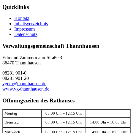
Quicklinks
Kontakt
Inhaltsverzeichnis
Impressum
Datenschutz
Verwaltungsgemeinschaft Thannhausen
Edmund-Zimmermann-Straße 3
86470 Thannhausen
08281 901-0
08281 901-20
vgem@thannhausen.de
www.vg-thannhausen.de
Öffnungszeiten des Rathauses
Montag
08:00 Uhr – 12:15 Uhr
Dienstag
08:00 Uhr – 12:15 Uhr
14:00 Uhr – 16:00 Uhr
Mittwoch
08:00 Uhr – 12:15 Uhr
14:00 Uhr – 18:00 Uhr