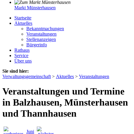
Markt Münsterhausen
Startseite
Aktuelles
Bekanntmachungen
Veranstaltungen
Stellenanzeigen
Bürgerinfo
Rathaus
Service
Über uns
Sie sind hier:
Verwaltungsgemeinschaft
>
Aktuelles
>
Veranstaltungen
Veranstaltungen und Termine
in Balzhausen, Münsterhausen
und Thannhausen
Juni