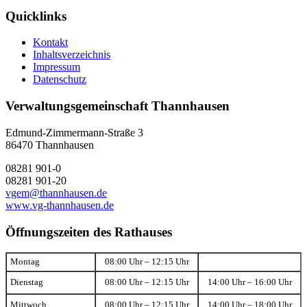
Quicklinks
Kontakt
Inhaltsverzeichnis
Impressum
Datenschutz
Verwaltungsgemeinschaft Thannhausen
Edmund-Zimmermann-Straße 3
86470 Thannhausen
08281 901-0
08281 901-20
vgem@thannhausen.de
www.vg-thannhausen.de
Öffnungszeiten des Rathauses
Montag
08:00 Uhr – 12:15 Uhr
Dienstag
08:00 Uhr – 12:15 Uhr
14:00 Uhr – 16:00 Uhr
Mittwoch
08:00 Uhr – 12:15 Uhr
14:00 Uhr – 18:00 Uhr