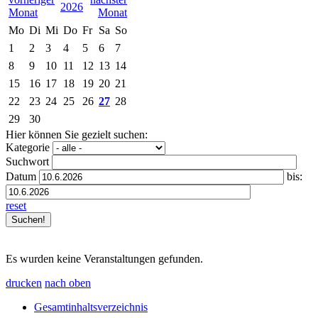
2026
Mo
Di
Mi
Do
Fr
Sa
So
1
2
3
4
5
6
7
8
9
10
11
12
13
14
15
16
17
18
19
20
21
22
23
24
25
26
27
28
29
30
Hier können Sie gezielt suchen:
Kategorie
Suchwort
Datum
bis:
reset
Es wurden keine Veranstaltungen gefunden.
drucken
nach oben
Gesamtinhaltsverzeichnis