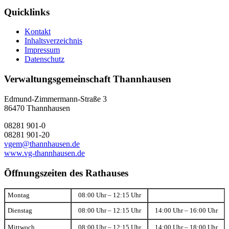
Quicklinks
Kontakt
Inhaltsverzeichnis
Impressum
Datenschutz
Verwaltungsgemeinschaft Thannhausen
Edmund-Zimmermann-Straße 3
86470 Thannhausen
08281 901-0
08281 901-20
vgem@thannhausen.de
www.vg-thannhausen.de
Öffnungszeiten des Rathauses
Montag
08:00 Uhr – 12:15 Uhr
Dienstag
08:00 Uhr – 12:15 Uhr
14:00 Uhr – 16:00 Uhr
Mittwoch
08:00 Uhr – 12:15 Uhr
14:00 Uhr – 18:00 Uhr