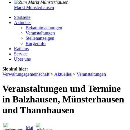
Markt Münsterhausen
Startseite
Aktuelles
Bekanntmachungen
Veranstaltungen
Stellenanzeigen
Bürgerinfo
Rathaus
Service
Über uns
Sie sind hier:
Verwaltungsgemeinschaft
>
Aktuelles
>
Veranstaltungen
Veranstaltungen und Termine
in Balzhausen, Münsterhausen
und Thannhausen
Mai