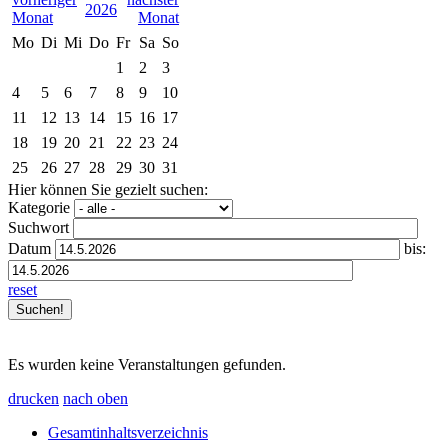
2026
Mo
Di
Mi
Do
Fr
Sa
So
1
2
3
4
5
6
7
8
9
10
11
12
13
14
15
16
17
18
19
20
21
22
23
24
25
26
27
28
29
30
31
Hier können Sie gezielt suchen:
Kategorie
Suchwort
Datum
bis:
reset
Es wurden keine Veranstaltungen gefunden.
drucken
nach oben
Gesamtinhaltsverzeichnis