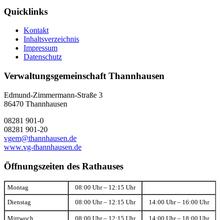
Quicklinks
Kontakt
Inhaltsverzeichnis
Impressum
Datenschutz
Verwaltungsgemeinschaft Thannhausen
Edmund-Zimmermann-Straße 3
86470 Thannhausen
08281 901-0
08281 901-20
vgem@thannhausen.de
www.vg-thannhausen.de
Öffnungszeiten des Rathauses
Montag
08:00 Uhr – 12:15 Uhr
Dienstag
08:00 Uhr – 12:15 Uhr
14:00 Uhr – 16:00 Uhr
Mittwoch
08:00 Uhr – 12:15 Uhr
14:00 Uhr – 18:00 Uhr