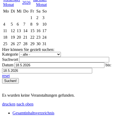
2026
Mo
Di
Mi
Do
Fr
Sa
So
1
2
3
4
5
6
7
8
9
10
11
12
13
14
15
16
17
18
19
20
21
22
23
24
25
26
27
28
29
30
31
Hier können Sie gezielt suchen:
Kategorie
Suchwort
Datum
bis:
reset
Es wurden keine Veranstaltungen gefunden.
drucken
nach oben
Gesamtinhaltsverzeichnis