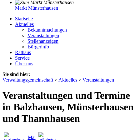
Markt Münsterhausen
Startseite
Aktuelles
Bekanntmachungen
Veranstaltungen
Stellenanzeigen
Bürgerinfo
Rathaus
Service
Über uns
Sie sind hier:
Verwaltungsgemeinschaft
>
Aktuelles
>
Veranstaltungen
Veranstaltungen und Termine
in Balzhausen, Münsterhausen
und Thannhausen
Mai