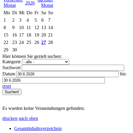
2026
Mo
Di
Mi
Do
Fr
Sa
So
1
2
3
4
5
6
7
8
9
10
11
12
13
14
15
16
17
18
19
20
21
22
23
24
25
26
27
28
29
30
Hier können Sie gezielt suchen:
Kategorie
Suchwort
Datum
bis:
reset
Es wurden keine Veranstaltungen gefunden.
drucken
nach oben
Gesamtinhaltsverzeichnis