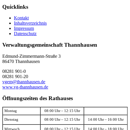
Quicklinks
Kontakt
Inhaltsverzeichnis
Impressum
Datenschutz
Verwaltungsgemeinschaft Thannhausen
Edmund-Zimmermann-Straße 3
86470 Thannhausen
08281 901-0
08281 901-20
vgem@thannhausen.de
www.vg-thannhausen.de
Öffnungszeiten des Rathauses
Montag
08:00 Uhr – 12:15 Uhr
Dienstag
08:00 Uhr – 12:15 Uhr
14:00 Uhr – 16:00 Uhr
Mittwoch
08:00 Uhr – 12:15 Uhr
14:00 Uhr – 18:00 Uhr