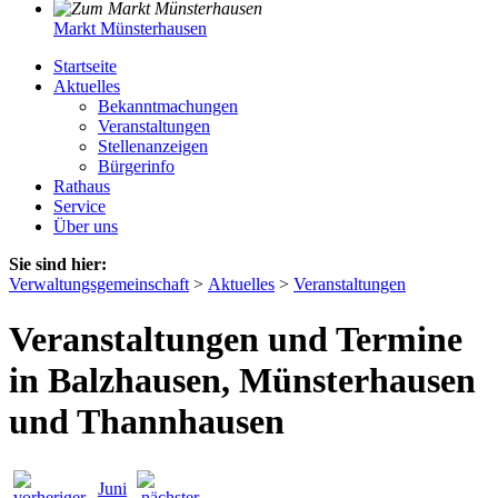
Markt Münsterhausen
Startseite
Aktuelles
Bekanntmachungen
Veranstaltungen
Stellenanzeigen
Bürgerinfo
Rathaus
Service
Über uns
Sie sind hier:
Verwaltungsgemeinschaft
>
Aktuelles
>
Veranstaltungen
Veranstaltungen und Termine
in Balzhausen, Münsterhausen
und Thannhausen
Juni