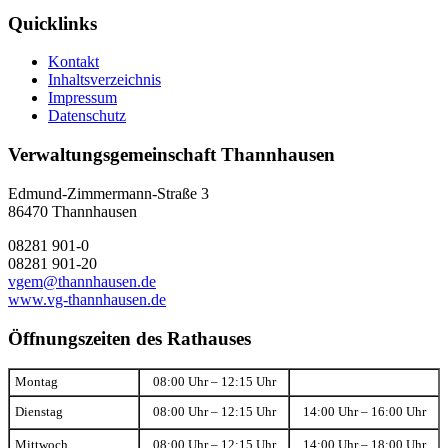
Quicklinks
Kontakt
Inhaltsverzeichnis
Impressum
Datenschutz
Verwaltungsgemeinschaft Thannhausen
Edmund-Zimmermann-Straße 3
86470 Thannhausen
08281 901-0
08281 901-20
vgem@thannhausen.de
www.vg-thannhausen.de
Öffnungszeiten des Rathauses
Montag
08:00 Uhr – 12:15 Uhr
Dienstag
08:00 Uhr – 12:15 Uhr
14:00 Uhr – 16:00 Uhr
Mittwoch
08:00 Uhr – 12:15 Uhr
14:00 Uhr – 18:00 Uhr