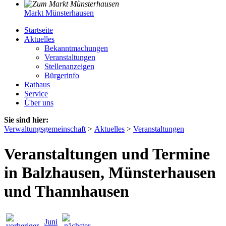
Markt Münsterhausen
Startseite
Aktuelles
Bekanntmachungen
Veranstaltungen
Stellenanzeigen
Bürgerinfo
Rathaus
Service
Über uns
Sie sind hier:
Verwaltungsgemeinschaft
>
Aktuelles
>
Veranstaltungen
Veranstaltungen und Termine
in Balzhausen, Münsterhausen
und Thannhausen
Juni