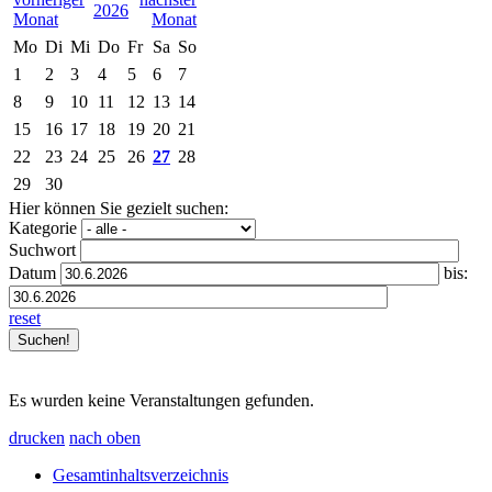
2026
Mo
Di
Mi
Do
Fr
Sa
So
1
2
3
4
5
6
7
8
9
10
11
12
13
14
15
16
17
18
19
20
21
22
23
24
25
26
27
28
29
30
Hier können Sie gezielt suchen:
Kategorie
Suchwort
Datum
bis:
reset
Es wurden keine Veranstaltungen gefunden.
drucken
nach oben
Gesamtinhaltsverzeichnis