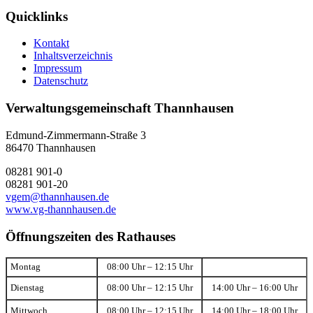
Quicklinks
Kontakt
Inhaltsverzeichnis
Impressum
Datenschutz
Verwaltungsgemeinschaft Thannhausen
Edmund-Zimmermann-Straße 3
86470 Thannhausen
08281 901-0
08281 901-20
vgem@thannhausen.de
www.vg-thannhausen.de
Öffnungszeiten des Rathauses
Montag
08:00 Uhr – 12:15 Uhr
Dienstag
08:00 Uhr – 12:15 Uhr
14:00 Uhr – 16:00 Uhr
Mittwoch
08:00 Uhr – 12:15 Uhr
14:00 Uhr – 18:00 Uhr