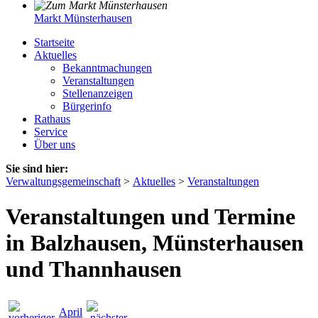
Markt Münsterhausen
Startseite
Aktuelles
Bekanntmachungen
Veranstaltungen
Stellenanzeigen
Bürgerinfo
Rathaus
Service
Über uns
Sie sind hier:
Verwaltungsgemeinschaft
>
Aktuelles
>
Veranstaltungen
Veranstaltungen und Termine
in Balzhausen, Münsterhausen
und Thannhausen
April