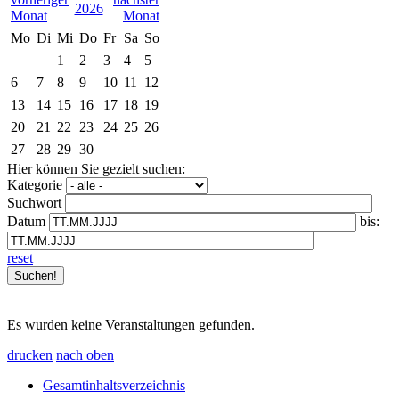
2026
Mo
Di
Mi
Do
Fr
Sa
So
1
2
3
4
5
6
7
8
9
10
11
12
13
14
15
16
17
18
19
20
21
22
23
24
25
26
27
28
29
30
Hier können Sie gezielt suchen:
Kategorie
Suchwort
Datum
bis:
reset
Es wurden keine Veranstaltungen gefunden.
drucken
nach oben
Gesamtinhaltsverzeichnis