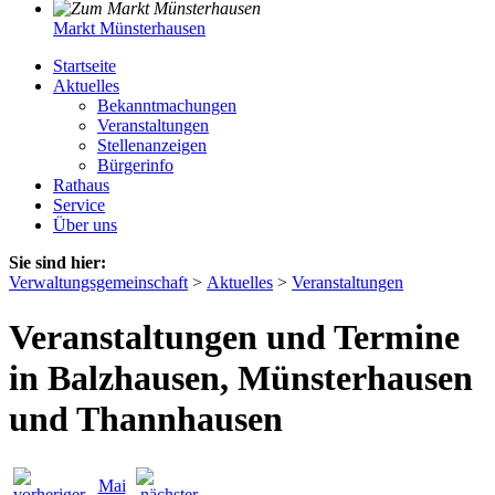
Markt Münsterhausen
Startseite
Aktuelles
Bekanntmachungen
Veranstaltungen
Stellenanzeigen
Bürgerinfo
Rathaus
Service
Über uns
Sie sind hier:
Verwaltungsgemeinschaft
>
Aktuelles
>
Veranstaltungen
Veranstaltungen und Termine
in Balzhausen, Münsterhausen
und Thannhausen
Mai