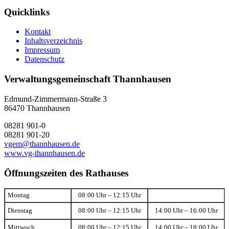
Quicklinks
Kontakt
Inhaltsverzeichnis
Impressum
Datenschutz
Verwaltungsgemeinschaft Thannhausen
Edmund-Zimmermann-Straße 3
86470 Thannhausen
08281 901-0
08281 901-20
vgem@thannhausen.de
www.vg-thannhausen.de
Öffnungszeiten des Rathauses
Montag
08:00 Uhr – 12:15 Uhr
Dienstag
08:00 Uhr – 12:15 Uhr
14:00 Uhr – 16:00 Uhr
Mittwoch
08:00 Uhr – 12:15 Uhr
14:00 Uhr – 18:00 Uhr