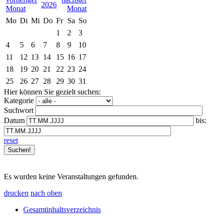
2026
Mo
Di
Mi
Do
Fr
Sa
So
1
2
3
4
5
6
7
8
9
10
11
12
13
14
15
16
17
18
19
20
21
22
23
24
25
26
27
28
29
30
31
Hier können Sie gezielt suchen:
Kategorie
Suchwort
Datum
bis:
reset
Es wurden keine Veranstaltungen gefunden.
drucken
nach oben
Gesamtinhaltsverzeichnis