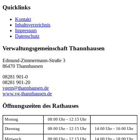
Quicklinks
Kontakt
Inhaltsverzeichnis
Impressum
Datenschutz
Verwaltungsgemeinschaft Thannhausen
Edmund-Zimmermann-Straße 3
86470 Thannhausen
08281 901-0
08281 901-20
vgem@thannhausen.de
www.vg-thannhausen.de
Öffnungszeiten des Rathauses
Montag
08:00 Uhr – 12:15 Uhr
Dienstag
08:00 Uhr – 12:15 Uhr
14:00 Uhr – 16:00 Uhr
Mittwoch
08:00 Uhr – 12:15 Uhr
14:00 Uhr – 18:00 Uhr