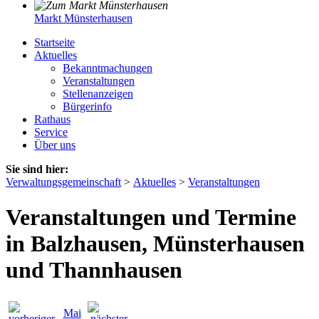
Markt Münsterhausen
Startseite
Aktuelles
Bekanntmachungen
Veranstaltungen
Stellenanzeigen
Bürgerinfo
Rathaus
Service
Über uns
Sie sind hier:
Verwaltungsgemeinschaft
>
Aktuelles
>
Veranstaltungen
Veranstaltungen und Termine
in Balzhausen, Münsterhausen
und Thannhausen
Mai