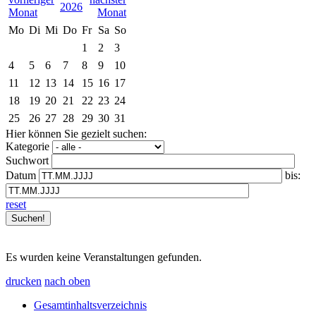
2026
Mo
Di
Mi
Do
Fr
Sa
So
1
2
3
4
5
6
7
8
9
10
11
12
13
14
15
16
17
18
19
20
21
22
23
24
25
26
27
28
29
30
31
Hier können Sie gezielt suchen:
Kategorie
Suchwort
Datum
bis:
reset
Es wurden keine Veranstaltungen gefunden.
drucken
nach oben
Gesamtinhaltsverzeichnis