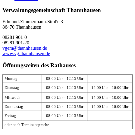
Verwaltungsgemeinschaft Thannhausen
Edmund-Zimmermann-Straße 3
86470 Thannhausen
08281 901-0
08281 901-20
vgem@thannhausen.de
www.vg-thannhausen.de
Öffnungszeiten des Rathauses
Montag
08:00 Uhr – 12:15 Uhr
Dienstag
08:00 Uhr – 12:15 Uhr
14:00 Uhr – 16:00 Uhr
Mittwoch
08:00 Uhr – 12:15 Uhr
14:00 Uhr – 18:00 Uhr
Donnerstag
08:00 Uhr – 12:15 Uhr
14:00 Uhr – 16:00 Uhr
Freitag
08:00 Uhr – 12:15 Uhr
oder nach Terminabsprache