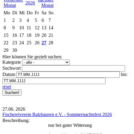
2026
Mo
Di
Mi
Do
Fr
Sa
So
1
2
3
4
5
6
7
8
9
10
11
12
13
14
15
16
17
18
19
20
21
22
23
24
25
26
27
28
29
30
Hier können Sie gezielt suchen:
Kategorie
Suchwort
Datum
bis:
reset
27.06.
2026
Fischereiverein Balzhausen e.V. - Sommernachtsfest 2026
Beschreibung:
nur bei guter Witterung