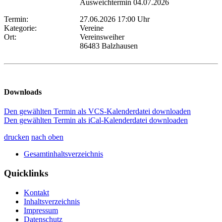
Ausweichtermin 04.07.2026
Termin:
27.06.2026 17:00 Uhr
Kategorie:
Vereine
Ort:
Vereinsweiher
86483 Balzhausen
Downloads
Den gewählten Termin als VCS-Kalenderdatei downloaden
Den gewählten Termin als iCal-Kalenderdatei downloaden
drucken
nach oben
Gesamtinhaltsverzeichnis
Quicklinks
Kontakt
Inhaltsverzeichnis
Impressum
Datenschutz