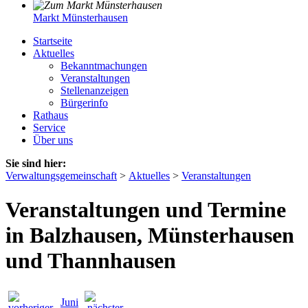
Markt Münsterhausen
Startseite
Aktuelles
Bekanntmachungen
Veranstaltungen
Stellenanzeigen
Bürgerinfo
Rathaus
Service
Über uns
Sie sind hier:
Verwaltungsgemeinschaft
>
Aktuelles
>
Veranstaltungen
Veranstaltungen und Termine
in Balzhausen, Münsterhausen
und Thannhausen
Juni