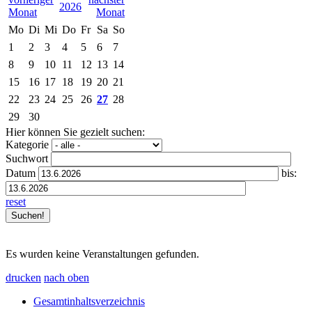
2026
Mo
Di
Mi
Do
Fr
Sa
So
1
2
3
4
5
6
7
8
9
10
11
12
13
14
15
16
17
18
19
20
21
22
23
24
25
26
27
28
29
30
Hier können Sie gezielt suchen:
Kategorie
Suchwort
Datum
bis:
reset
Es wurden keine Veranstaltungen gefunden.
drucken
nach oben
Gesamtinhaltsverzeichnis