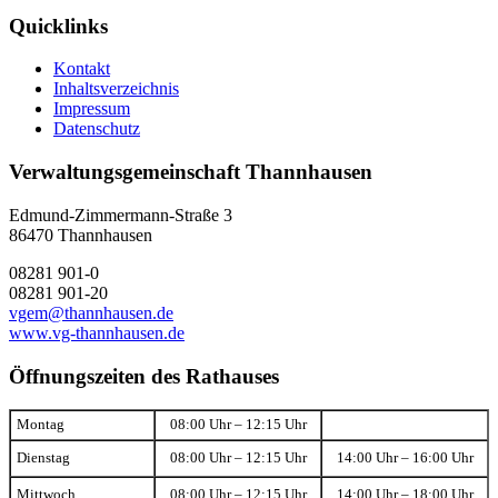
Quicklinks
Kontakt
Inhaltsverzeichnis
Impressum
Datenschutz
Verwaltungsgemeinschaft Thannhausen
Edmund-Zimmermann-Straße 3
86470 Thannhausen
08281 901-0
08281 901-20
vgem@thannhausen.de
www.vg-thannhausen.de
Öffnungszeiten des Rathauses
Montag
08:00 Uhr – 12:15 Uhr
Dienstag
08:00 Uhr – 12:15 Uhr
14:00 Uhr – 16:00 Uhr
Mittwoch
08:00 Uhr – 12:15 Uhr
14:00 Uhr – 18:00 Uhr