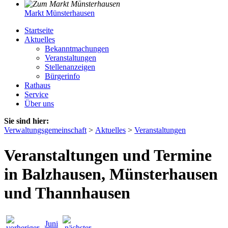
Markt Münsterhausen
Startseite
Aktuelles
Bekanntmachungen
Veranstaltungen
Stellenanzeigen
Bürgerinfo
Rathaus
Service
Über uns
Sie sind hier:
Verwaltungsgemeinschaft
>
Aktuelles
>
Veranstaltungen
Veranstaltungen und Termine
in Balzhausen, Münsterhausen
und Thannhausen
Juni