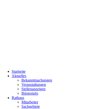
Startseite
Aktuelles
Bekanntmachungen
Veranstaltungen
Stellenanzeigen
Bürgerinfo
Rathaus
Mitarbeiter
Sachgebiete