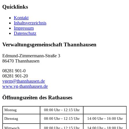
Quicklinks
Kontakt
Inhaltsverzeichnis
Impressum
Datenschutz
Verwaltungsgemeinschaft Thannhausen
Edmund-Zimmermann-Straße 3
86470 Thannhausen
08281 901-0
08281 901-20
vgem@thannhausen.de
www.vg-thannhausen.de
Öffnungszeiten des Rathauses
Montag
08:00 Uhr – 12:15 Uhr
Dienstag
08:00 Uhr – 12:15 Uhr
14:00 Uhr – 16:00 Uhr
Mittwoch
08:00 Uhr – 12:15 Uhr
14:00 Uhr – 18:00 Uhr