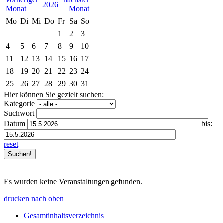
2026
Mo
Di
Mi
Do
Fr
Sa
So
1
2
3
4
5
6
7
8
9
10
11
12
13
14
15
16
17
18
19
20
21
22
23
24
25
26
27
28
29
30
31
Hier können Sie gezielt suchen:
Kategorie
Suchwort
Datum
bis:
reset
Es wurden keine Veranstaltungen gefunden.
drucken
nach oben
Gesamtinhaltsverzeichnis