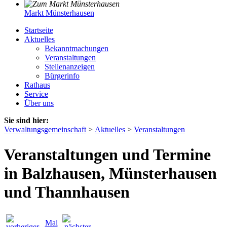
Markt Münsterhausen
Startseite
Aktuelles
Bekanntmachungen
Veranstaltungen
Stellenanzeigen
Bürgerinfo
Rathaus
Service
Über uns
Sie sind hier:
Verwaltungsgemeinschaft
>
Aktuelles
>
Veranstaltungen
Veranstaltungen und Termine
in Balzhausen, Münsterhausen
und Thannhausen
Mai