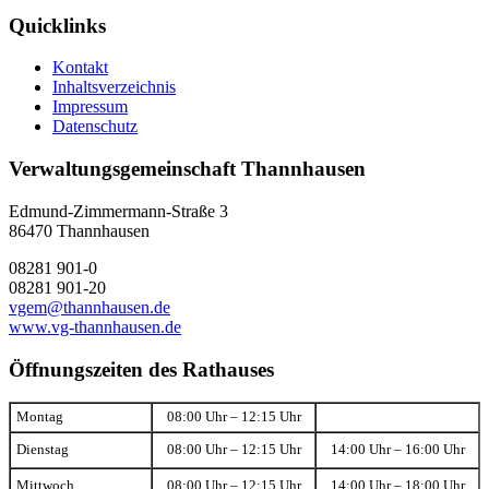
Quicklinks
Kontakt
Inhaltsverzeichnis
Impressum
Datenschutz
Verwaltungsgemeinschaft Thannhausen
Edmund-Zimmermann-Straße 3
86470 Thannhausen
08281 901-0
08281 901-20
vgem@thannhausen.de
www.vg-thannhausen.de
Öffnungszeiten des Rathauses
Montag
08:00 Uhr – 12:15 Uhr
Dienstag
08:00 Uhr – 12:15 Uhr
14:00 Uhr – 16:00 Uhr
Mittwoch
08:00 Uhr – 12:15 Uhr
14:00 Uhr – 18:00 Uhr