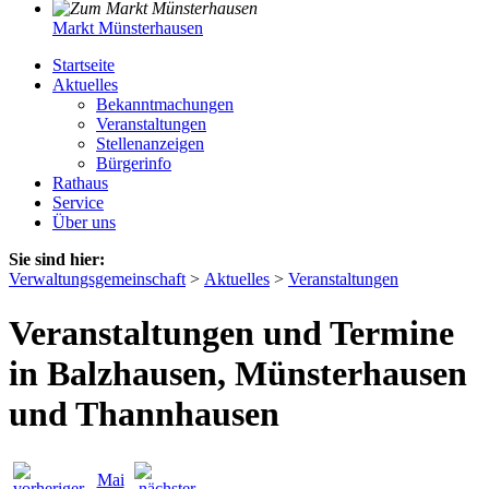
Markt Münsterhausen
Startseite
Aktuelles
Bekanntmachungen
Veranstaltungen
Stellenanzeigen
Bürgerinfo
Rathaus
Service
Über uns
Sie sind hier:
Verwaltungsgemeinschaft
>
Aktuelles
>
Veranstaltungen
Veranstaltungen und Termine
in Balzhausen, Münsterhausen
und Thannhausen
Mai