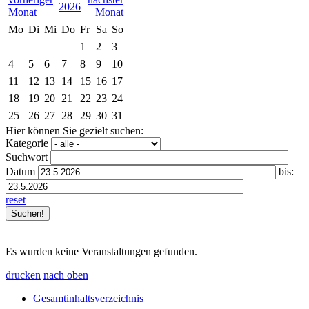
2026
Mo
Di
Mi
Do
Fr
Sa
So
1
2
3
4
5
6
7
8
9
10
11
12
13
14
15
16
17
18
19
20
21
22
23
24
25
26
27
28
29
30
31
Hier können Sie gezielt suchen:
Kategorie
Suchwort
Datum
bis:
reset
Es wurden keine Veranstaltungen gefunden.
drucken
nach oben
Gesamtinhaltsverzeichnis