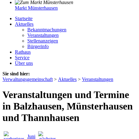
Markt Münsterhausen
Startseite
Aktuelles
Bekanntmachungen
Veranstaltungen
Stellenanzeigen
Bürgerinfo
Rathaus
Service
Über uns
Sie sind hier:
Verwaltungsgemeinschaft
>
Aktuelles
>
Veranstaltungen
Veranstaltungen und Termine
in Balzhausen, Münsterhausen
und Thannhausen
Juni