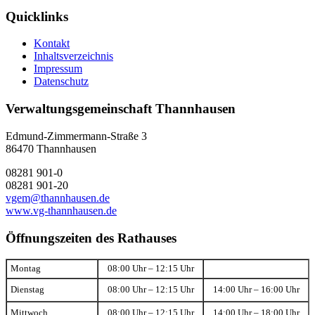
Quicklinks
Kontakt
Inhaltsverzeichnis
Impressum
Datenschutz
Verwaltungsgemeinschaft Thannhausen
Edmund-Zimmermann-Straße 3
86470 Thannhausen
08281 901-0
08281 901-20
vgem@thannhausen.de
www.vg-thannhausen.de
Öffnungszeiten des Rathauses
Montag
08:00 Uhr – 12:15 Uhr
Dienstag
08:00 Uhr – 12:15 Uhr
14:00 Uhr – 16:00 Uhr
Mittwoch
08:00 Uhr – 12:15 Uhr
14:00 Uhr – 18:00 Uhr