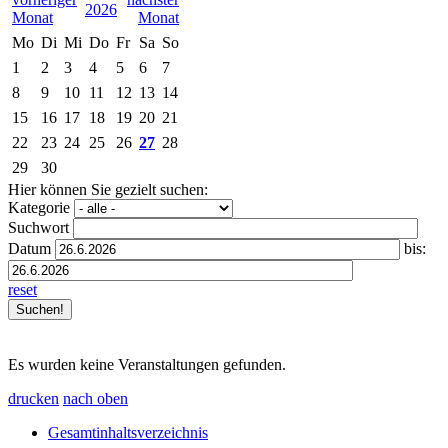
2026
Mo
Di
Mi
Do
Fr
Sa
So
1
2
3
4
5
6
7
8
9
10
11
12
13
14
15
16
17
18
19
20
21
22
23
24
25
26
27
28
29
30
Hier können Sie gezielt suchen:
Kategorie
Suchwort
Datum
bis:
reset
Es wurden keine Veranstaltungen gefunden.
drucken
nach oben
Gesamtinhaltsverzeichnis