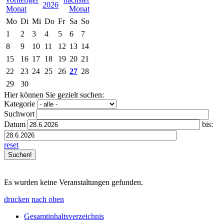
2026
Mo
Di
Mi
Do
Fr
Sa
So
1
2
3
4
5
6
7
8
9
10
11
12
13
14
15
16
17
18
19
20
21
22
23
24
25
26
27
28
29
30
Hier können Sie gezielt suchen:
Kategorie
Suchwort
Datum
bis:
reset
Es wurden keine Veranstaltungen gefunden.
drucken
nach oben
Gesamtinhaltsverzeichnis