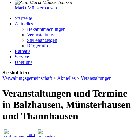
Markt Münsterhausen
Startseite
Aktuelles
Bekanntmachungen
Veranstaltungen
Stellenanzeigen
Bürgerinfo
Rathaus
Service
Über uns
Sie sind hier:
Verwaltungsgemeinschaft
>
Aktuelles
>
Veranstaltungen
Veranstaltungen und Termine
in Balzhausen, Münsterhausen
und Thannhausen
Juni