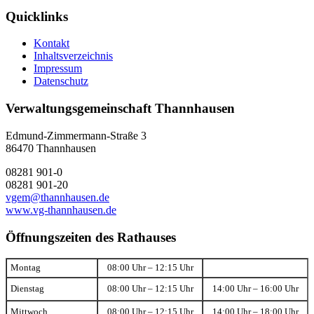
Quicklinks
Kontakt
Inhaltsverzeichnis
Impressum
Datenschutz
Verwaltungsgemeinschaft Thannhausen
Edmund-Zimmermann-Straße 3
86470 Thannhausen
08281 901-0
08281 901-20
vgem@thannhausen.de
www.vg-thannhausen.de
Öffnungszeiten des Rathauses
Montag
08:00 Uhr – 12:15 Uhr
Dienstag
08:00 Uhr – 12:15 Uhr
14:00 Uhr – 16:00 Uhr
Mittwoch
08:00 Uhr – 12:15 Uhr
14:00 Uhr – 18:00 Uhr